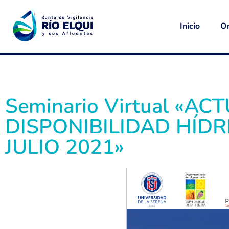
Inicio
Or
Seminario Virtual «A
DISPONIBILIDAD HÍDR
JULIO 2021»