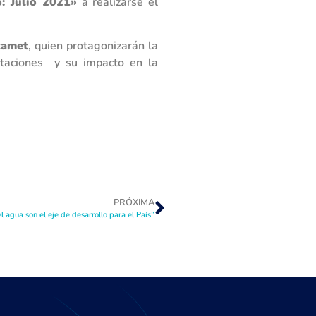
: Julio 2021»
a realizarse el
zamet
, quien protagonizarán la
pitaciones y su impacto en la
PRÓXIMA
 agua son el eje de desarrollo para el País”