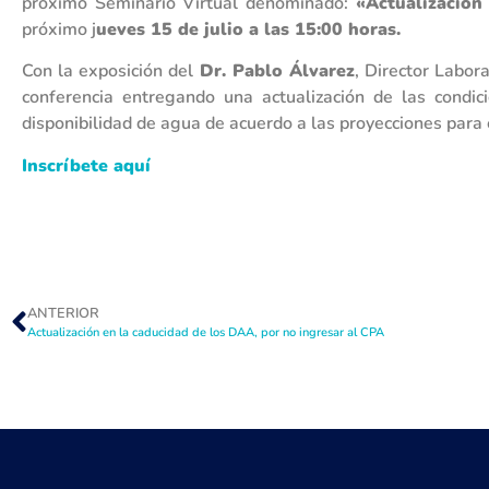
próximo Seminario Virtual denominado:
«Actualización
próximo j
ueves 15 de julio a las 15:00 horas.
Con la exposición del
Dr. Pablo Álvarez
, Director Labor
conferencia entregando una actualización de las condic
disponibilidad de agua de acuerdo a las proyecciones para 
Inscríbete aquí
ANTERIOR
Actualización en la caducidad de los DAA, por no ingresar al CPA