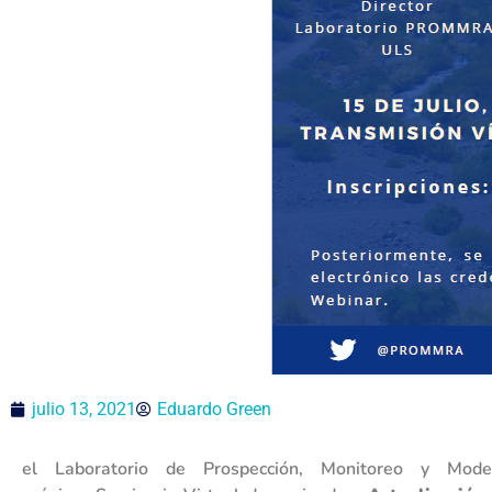
julio 13, 2021
Eduardo Green
el Laboratorio de Prospección, Monitoreo y Mod