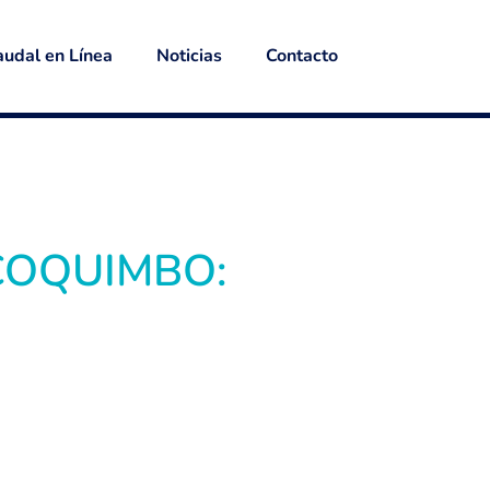
udal en Línea
Noticias
Contacto
 COQUIMBO: