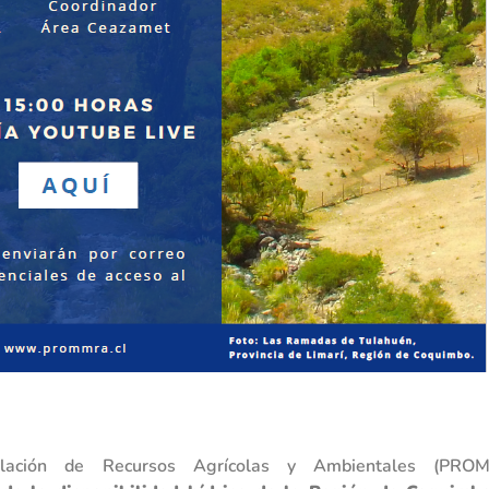
elación de Recursos Agrícolas y Ambientales (
PRO