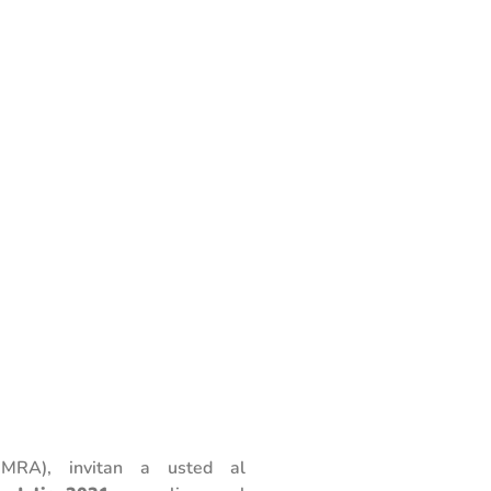
MMRA
), invitan a usted al