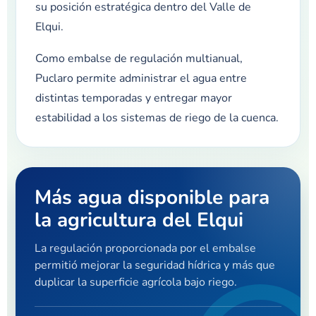
su posición estratégica dentro del Valle de
Elqui.
Como embalse de regulación multianual,
Puclaro permite administrar el agua entre
distintas temporadas y entregar mayor
estabilidad a los sistemas de riego de la cuenca.
Más agua disponible para
la agricultura del Elqui
La regulación proporcionada por el embalse
permitió mejorar la seguridad hídrica y más que
duplicar la superficie agrícola bajo riego.