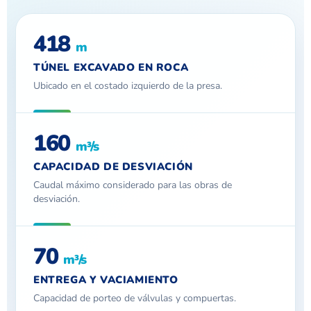
418
m
TÚNEL EXCAVADO EN ROCA
Ubicado en el costado izquierdo de la presa.
160
m³/s
CAPACIDAD DE DESVIACIÓN
Caudal máximo considerado para las obras de
desviación.
70
m³/s
ENTREGA Y VACIAMIENTO
Capacidad de porteo de válvulas y compuertas.