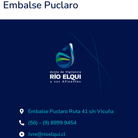
Embalse Puclaro
Embalse Puclaro Ruta 41 s/n Vicuña
(56) - (9) 8999 9454
Jvre@rioelqui.cl