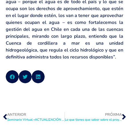
agua – porque el agua es de todo el país y lo que se
ocupa son los derechos de aprovechamiento, que estén
en el lugar donde estén, los van a tener que aprovechar
quienes ocupan el agua – es como fortalecemos la
gestión del agua en Chile en cada una de las cuencas
principales, mirando con largo plazo, entiendo que la
Cuenca de cordillera a mar es una unidad
hidrogeológica, que regula el ciclo hidrológico y que en
definitiva administra todos los recursos disponibles”.
ANTERIOR
PRÓXIMA
Seminario Virtual «ACTUALIZACIÓN DE LA DISPONIBILIDAD HÍDRICA DE LA REGIÓN DE COQUIMBO: JULIO 2021»
Lo que tienes que saber sobre el proyecto de ley reforma del Código de Aguas