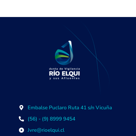
Embalse Puclaro Ruta 41 s/n Vicuña
(56) - (9) 8999 9454
Jvre@rioelqui.cl