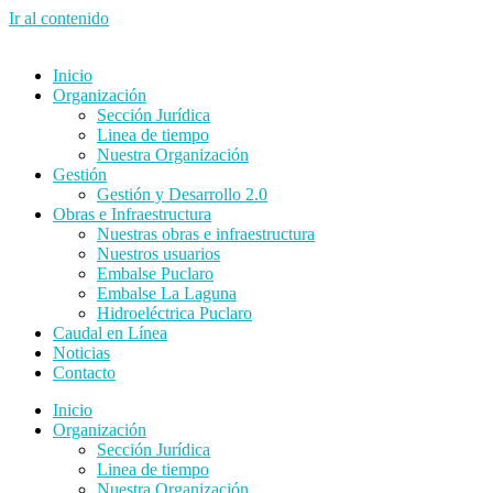
Ir al contenido
Inicio
Organización
Sección Jurídica
Linea de tiempo
Nuestra Organización
Gestión
Gestión y Desarrollo 2.0
Obras e Infraestructura
Nuestras obras e infraestructura
Nuestros usuarios
Embalse Puclaro
Embalse La Laguna
Hidroeléctrica Puclaro
Caudal en Línea
Noticias
Contacto
Inicio
Organización
Sección Jurídica
Linea de tiempo
Nuestra Organización