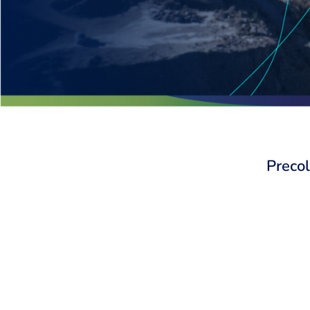
Preco