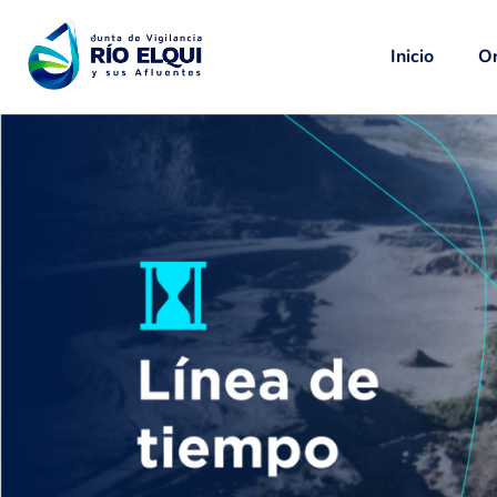
Inicio
Or