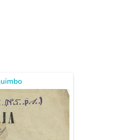
quimbo