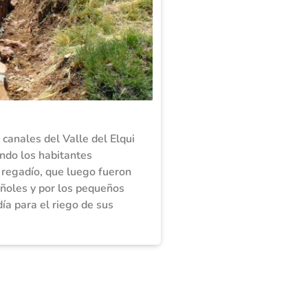
 canales del Valle del Elqui
ndo los habitantes
 regadío, que luego fueron
añoles y por los pequeños
día para el riego de sus