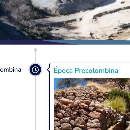
lombina
Época Precolombina