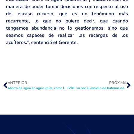
manera de poder tomar decisiones con respecto al uso
del escaso recurso, que es un fenómeno más
recurrente, lo que no quiere decir, que cuando
tengamos abundancia no lo gestionemos, sino que
seamos capaces de realizar las recargas de los
acuíferos.”, sentenció el Gerente.
ANTERIOR
PRÓXIMA
Ahorro de agua en agricultura: cómo limitar el desperdicio de agua
JVRE va por el estudio de baterías de pozos en la cuenca del Elqui sobre Puclaro para replicar trabajo de los pozos de sequía de Elqui bajo