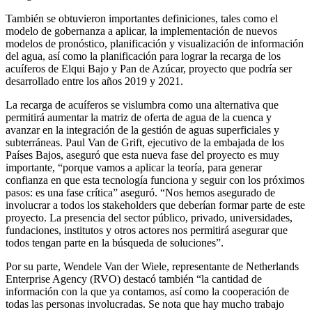
También se obtuvieron importantes definiciones, tales como el
modelo de gobernanza a aplicar, la implementación de nuevos
modelos de pronóstico, planificación y visualización de información
del agua, así como la planificación para lograr la recarga de los
acuíferos de Elqui Bajo y Pan de Azúcar, proyecto que podría ser
desarrollado entre los años 2019 y 2021.
La recarga de acuíferos se vislumbra como una alternativa que
permitirá aumentar la matriz de oferta de agua de la cuenca y
avanzar en la integración de la gestión de aguas superficiales y
subterráneas. Paul Van de Grift, ejecutivo de la embajada de los
Países Bajos, aseguró que esta nueva fase del proyecto es muy
importante, “porque vamos a aplicar la teoría, para generar
confianza en que esta tecnología funciona y seguir con los próximos
pasos: es una fase crítica” aseguró. “Nos hemos asegurado de
involucrar a todos los stakeholders que deberían formar parte de este
proyecto. La presencia del sector público, privado, universidades,
fundaciones, institutos y otros actores nos permitirá asegurar que
todos tengan parte en la búsqueda de soluciones”.
Por su parte, Wendele Van der Wiele, representante de Netherlands
Enterprise Agency (RVO) destacó también “la cantidad de
información con la que ya contamos, así como la cooperación de
todas las personas involucradas. Se nota que hay mucho trabajo