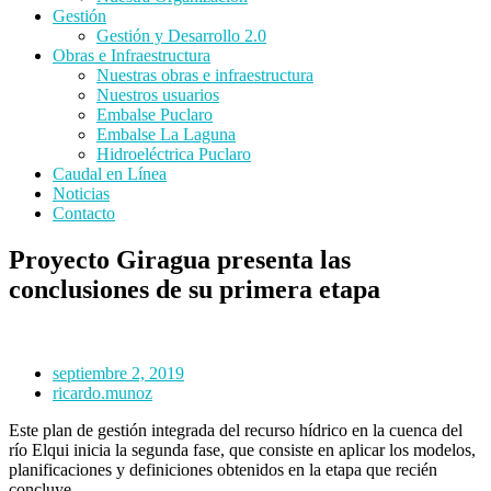
Gestión
Gestión y Desarrollo 2.0
Obras e Infraestructura
Nuestras obras e infraestructura
Nuestros usuarios
Embalse Puclaro
Embalse La Laguna
Hidroeléctrica Puclaro
Caudal en Línea
Noticias
Contacto
Proyecto Giragua presenta las
conclusiones de su primera etapa
septiembre 2, 2019
ricardo.munoz
Este plan de gestión integrada del recurso hídrico en la cuenca del
río Elqui inicia la segunda fase, que consiste en aplicar los modelos,
planificaciones y definiciones obtenidos en la etapa que recién
concluye.