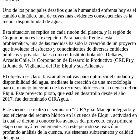
Uno de los principales desafíos que la humanidad enfrenta hoy es el
cambio climático, una de cuyas más evidentes consecuencias es la
menor disponibilidad de agua.
Esta situación se replica en cada rincón del planeta, y la región de
Coquimbo no es la excepción. Para hacerle frente a esta
problemática, una de las medidas ha sido la creación de un proyecto
que involucra el esfuerzo y conocimientos de diversas entidades
públicas y privadas, tales como el Instituto holandés Deltares,
Arcadis Chile, la Corporación de Desarrollo Productivo (CRDP) y
la Junta de Vigilancia del Río Elqui y sus Afluentes.
El objetivo es claro: buscar alternativas para optimizar el cuidado y
disponibilidad del agua, mediante la creación de una metodología
para el manejo integrado de los recursos hídricos en la cuenca del río
Elqui. Este proyecto piloto, que está en desarrollo desde el año
2017, fue denominado GIRAgua.
Este viernes se realizó el seminario “GIRAgua: Manejo integrado y
uso eficiente del recurso hídrico en la cuenca de Elqui”, actividad en
la cual se dieron a conocer los avances del proyecto, cuya primera
etapa concluyó recientemente. En este período se realizó un
profundo análisis de la cuenca, sus sistemas subterráneos y calidad
del agua.