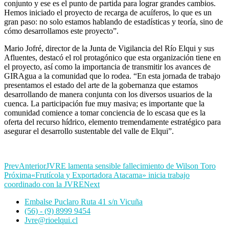
conjunto y ese es el punto de partida para lograr grandes cambios.
Hemos iniciado el proyecto de recarga de acuíferos, lo que es un
gran paso: no solo estamos hablando de estadísticas y teoría, sino de
cómo desarrollamos este proyecto”.
Mario Jofré, director de la Junta de Vigilancia del Río Elqui y sus
Afluentes, destacó el rol protagónico que esta organización tiene en
el proyecto, así como la importancia de transmitir los avances de
GIRAgua a la comunidad que lo rodea. “En esta jornada de trabajo
presentamos el estado del arte de la gobernanza que estamos
desarrollando de manera conjunta con los diversos usuarios de la
cuenca. La participación fue muy masiva; es importante que la
comunidad comience a tomar conciencia de lo escasa que es la
oferta del recurso hídrico, elemento tremendamente estratégico para
asegurar el desarrollo sustentable del valle de Elqui”.
Prev
Anterior
JVRE lamenta sensible fallecimiento de Wilson Toro
Próxima
«Frutícola y Exportadora Atacama» inicia trabajo
coordinado con la JVRE
Next
Embalse Puclaro Ruta 41 s/n Vicuña
(56) - (9) 8999 9454
Jvre@rioelqui.cl