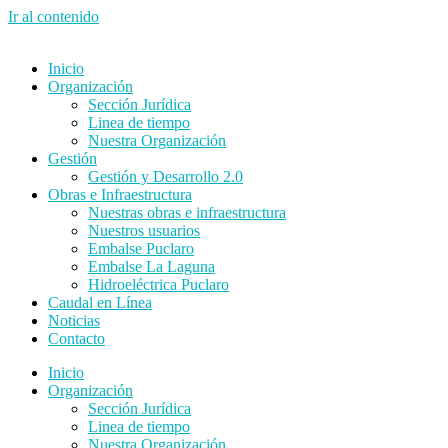
Ir al contenido
Inicio
Organización
Sección Jurídica
Linea de tiempo
Nuestra Organización
Gestión
Gestión y Desarrollo 2.0
Obras e Infraestructura
Nuestras obras e infraestructura
Nuestros usuarios
Embalse Puclaro
Embalse La Laguna
Hidroeléctrica Puclaro
Caudal en Línea
Noticias
Contacto
Inicio
Organización
Sección Jurídica
Linea de tiempo
Nuestra Organización