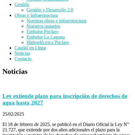
Gestión
Gestión y Desarrollo 2.0
Obras e Infraestructura
Nuestras obras e infraestructura
Nuestros usuarios
Embalse Puclaro
Embalse La Laguna
Hidroeléctrica Puclaro
Caudal en Línea
Noticias
Contacto
Noticias
Ley extiende plazo para inscripción de derechos de
agua hasta 2027
25/02/2025
El 18 de febrero de 2025, se publicó en el Diario Oficial la Ley N°
21.727, que extiende por dos años adicionales el plazo para la