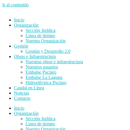
Ir al contenido
Inicio
Organización
Sección Jurídica
Linea de tiempo
Nuestra Organización
Gestión
Gestión y Desarrollo 2.0
Obras e Infraestructura
Nuestras obras e infraestructura
Nuestros usuarios
Embalse Puclaro
Embalse La Laguna
Hidroeléctrica Puclaro
Caudal en Línea
Noticias
Contacto
Inicio
Organización
Sección Jurídica
Linea de tiempo
Nuestra Organización