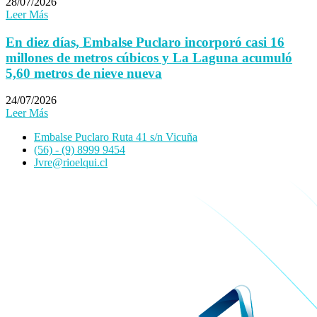
28/07/2026
Leer Más
En diez días, Embalse Puclaro incorporó casi 16
millones de metros cúbicos y La Laguna acumuló
5,60 metros de nieve nueva
24/07/2026
Leer Más
Embalse Puclaro Ruta 41 s/n Vicuña
(56) - (9) 8999 9454
Jvre@rioelqui.cl