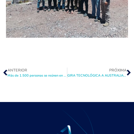
ANTERIOR
PRÓXIMA
Más de 1.500 personas se reúnen en La Higuera para dialogar sobre el desafío social del Agua en Encuentro de Vinculación Social, ENVIS 2025
GIRA TECNOLÓGICA A AUSTRALIA 2025: «EN BUSCA DE LA PRODUCTIVIDAD DEL AGUA»