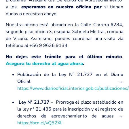
y los
esperamos en nuestra oficina por
si tienen
dudas o necesitan apoyo.
Nuestra oficina está ubicada en la Calle Carrera #284,
segundo piso oficina 3, esquina Gabriela Mistral, comuna
de Vicuña. Asimismo, puedes coordinar una visita vía
teléfono al +56 9 9636 9134
No dejes este trámite para el último minuto
.
Asegura tu derecho al agua ahora
.
Publicación de la Ley N° 21.727 en el Diario
Oficial →
https://www.diariooficial.interior.gob.cl/publicaci
Ley Nº 21.727
– Prorroga el plazo establecido en
la ley n° 21.435 para la inscripción y el registro de
derechos de aprovechamiento de aguas →
https://bcn.cl/vQ52Xl