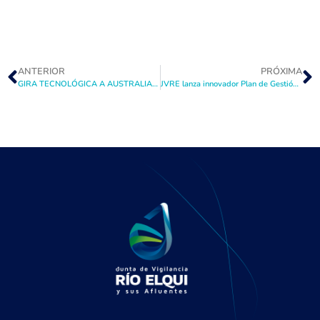
ANTERIOR
PRÓXIMA
GIRA TECNOLÓGICA A AUSTRALIA 2025: «EN BUSCA DE LA PRODUCTIVIDAD DEL AGUA»
JVRE lanza innovador Plan de Gestión y Desarrollo Hídrico para optimizar el uso del agua en la cuenca del Río Elqui con una inversión de más de 2 mil millones