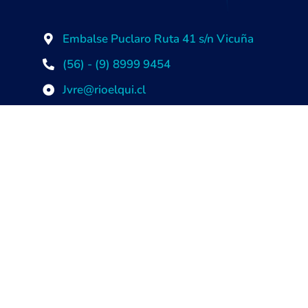
Embalse Puclaro Ruta 41 s/n Vicuña
(56) - (9) 8999 9454
Jvre@rioelqui.cl