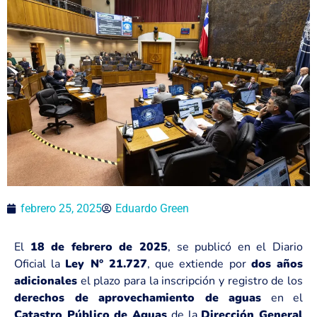
febrero 25, 2025
Eduardo Green
El
18 de febrero de 2025
, se publicó en el Diario
Oficial la
Ley N° 21.727
, que extiende por
dos años
adicionales
el plazo para la inscripción y registro de los
derechos de aprovechamiento de aguas
en el
Catastro Público de Aguas
de la
Dirección General