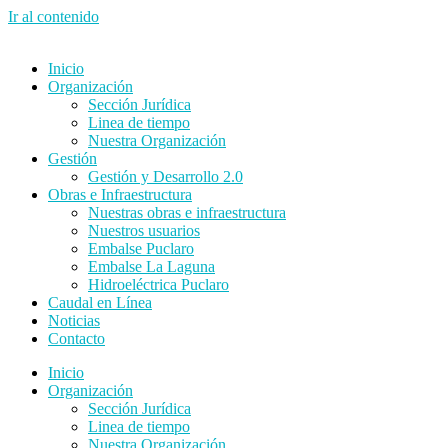
Ir al contenido
Inicio
Organización
Sección Jurídica
Linea de tiempo
Nuestra Organización
Gestión
Gestión y Desarrollo 2.0
Obras e Infraestructura
Nuestras obras e infraestructura
Nuestros usuarios
Embalse Puclaro
Embalse La Laguna
Hidroeléctrica Puclaro
Caudal en Línea
Noticias
Contacto
Inicio
Organización
Sección Jurídica
Linea de tiempo
Nuestra Organización