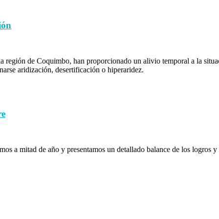
ión
 la región de Coquimbo, han proporcionado un alivio temporal a la situ
se aridización, desertificación o hiperaridez.
re
os a mitad de año y presentamos un detallado balance de los logros y 