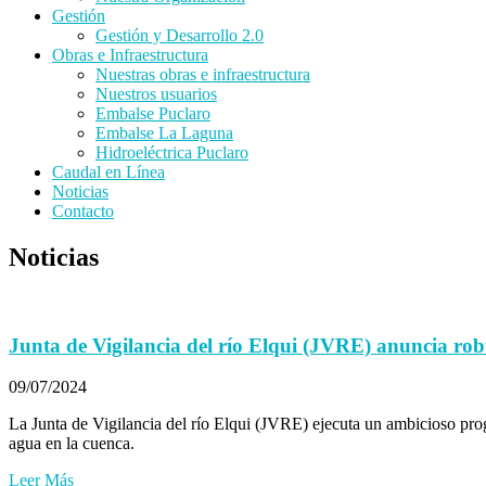
Gestión
Gestión y Desarrollo 2.0
Obras e Infraestructura
Nuestras obras e infraestructura
Nuestros usuarios
Embalse Puclaro
Embalse La Laguna
Hidroeléctrica Puclaro
Caudal en Línea
Noticias
Contacto
Noticias
Junta de Vigilancia del río Elqui (JVRE) anuncia ro
09/07/2024
La Junta de Vigilancia del río Elqui (JVRE) ejecuta un ambicioso prog
agua en la cuenca.
Leer Más