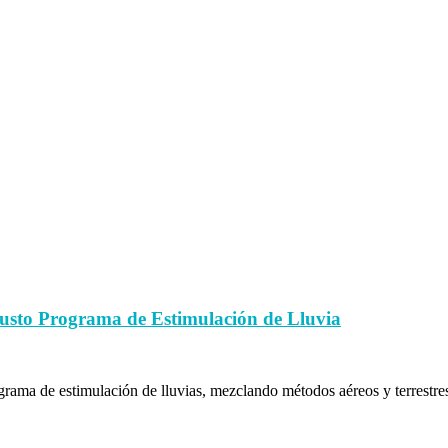
busto Programa de Estimulación de Lluvia
rama de estimulación de lluvias, mezclando métodos aéreos y terrestres p