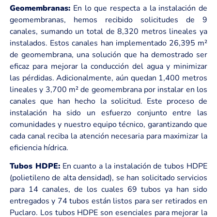
Geomembranas:
En lo que respecta a la instalación de
geomembranas, hemos recibido solicitudes de 9
canales, sumando un total de 8,320 metros lineales ya
instalados. Estos canales han implementado 26,395 m²
de geomembrana, una solución que ha demostrado ser
eficaz para mejorar la conducción del agua y minimizar
las pérdidas. Adicionalmente, aún quedan 1,400 metros
lineales y 3,700 m² de geomembrana por instalar en los
canales que han hecho la solicitud. Este proceso de
instalación ha sido un esfuerzo conjunto entre las
comunidades y nuestro equipo técnico, garantizando que
cada canal reciba la atención necesaria para maximizar la
eficiencia hídrica.
Tubos HDPE:
En cuanto a la instalación de tubos HDPE
(polietileno de alta densidad), se han solicitado servicios
para 14 canales, de los cuales 69 tubos ya han sido
entregados y 74 tubos están listos para ser retirados en
Puclaro. Los tubos HDPE son esenciales para mejorar la