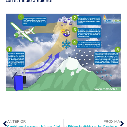
con el medio ambiente.
ANTERIOR
PRÓXIMA
Cambio en el escenario Hídrico: Alivio, pero no Solución
La Eficiencia Hídrica en los Canales y en el Predio: Mejoras Sencillas para Aumentar la Entrega del Agua