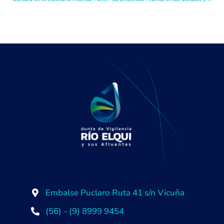
Embalse Puclaro Ruta 41 s/n Vicuña
(56) - (9) 8999 9454