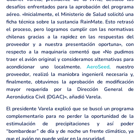
desafíos enfrentados para la aprobación del programa
aéreo. «Inicialmente, el Ministerio de Salud solicitó una
ficha técnica sobre la sustancia RainMate. Esto retrasó
el proceso, pero logramos cumplir con las normativas
chilenas gracias a la rapidez en las respuestas del
proveedor y a nuestra presentación oportuna», con
respecto a la maquinaria comentó que «No pudimos
traer el avión original y consideramos alternativas para
acondicionar uno localmente.
AeroSeed,
nuestro
proveedor, realizó la maniobra ingenieril necesaria y,
finalmente, obtuvimos la aprobación de modificación
mayor requerida por la Dirección General de
Aeronáutica Civil (DGAC)», añadió Varela.
El presidente Varela explicó que se buscó un programa
complementario para no perder la oportunidad de la
estimulación de precipitaciones y así poder
“bombardear” de día y de noche un frente climático, ya
que el avión no puede volar en la oscuridad.