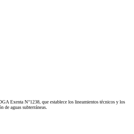
DGA Exenta N°1238, que establece los lineamientos técnicos y los
ión de aguas subterráneas.