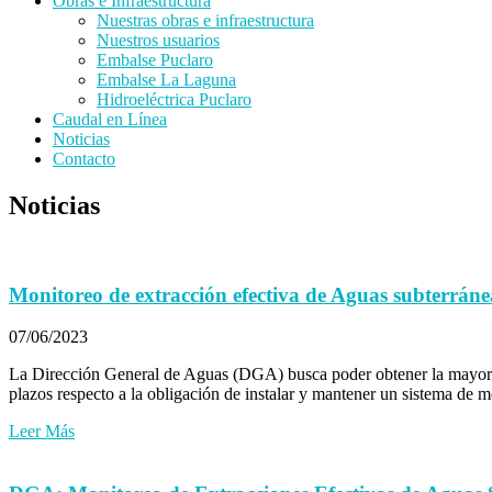
Obras e Infraestructura
Nuestras obras e infraestructura
Nuestros usuarios
Embalse Puclaro
Embalse La Laguna
Hidroeléctrica Puclaro
Caudal en Línea
Noticias
Contacto
Noticias
Monitoreo de extracción efectiva de Aguas subterráne
07/06/2023
La Dirección General de Aguas (DGA) busca poder obtener la mayor ca
plazos respecto a la obligación de instalar y mantener un sistema de m
Leer Más