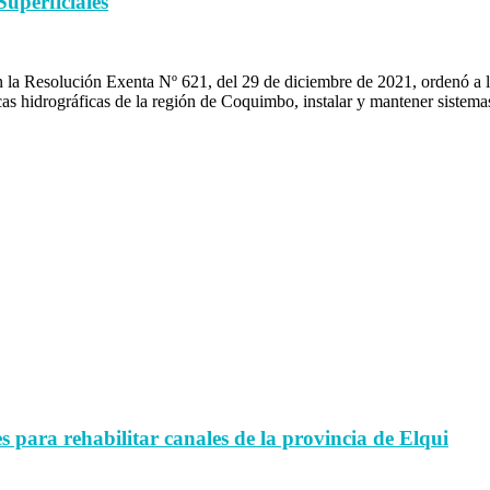
uperficiales
 Resolución Exenta Nº 621, del 29 de diciembre de 2021, ordenó a los
cas hidrográficas de la región de Coquimbo, instalar y mantener sistema
para rehabilitar canales de la provincia de Elqui