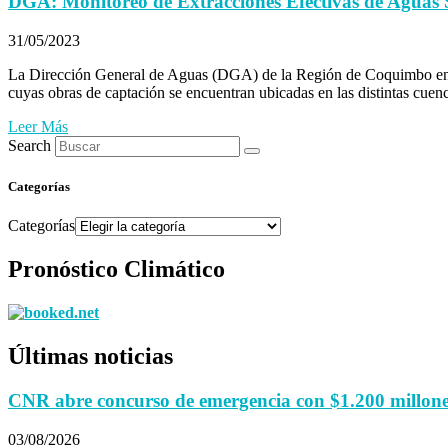
DGA: Monitoreo de Extracciones Efectivas de Aguas S
31/05/2023
La Dirección General de Aguas (DGA) de la Región de Coquimbo en la
cuyas obras de captación se encuentran ubicadas en las distintas cuen
Leer Más
Search
Categorías
Categorías
Pronóstico Climático
Últimas noticias
CNR abre concurso de emergencia con $1.200 millones 
03/08/2026