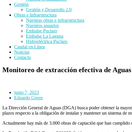
Gestión
Gestión y Desarrollo 2.0
Obras e Infraestructura
Nuestras obras e infraestructura
Nuestros usuarios
Embalse Puclaro
Embalse La Laguna
Hidroeléctrica Puclaro
Caudal en Línea
Noticias
Contacto
Monitoreo de extracción efectiva de Aguas
junio 7, 2023
Eduardo Green
La Dirección General de Aguas (DGA) busca poder obtener la mayor ca
plazos respecto a la obligación de instalar y mantener un sistema de m
Actualmente hay más de 3.000 obras de captación que han cumplido con 