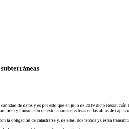
 subterráneas
ntidad de datos y es por esto que en julio de 2019 dictó Resolución 
onitoreo y transmisión de extracciones efectivas en las obras de captac
la obligación de catastrarse y, de ellas, dos tercios ya están transmit