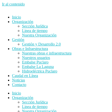
Ir al contenido
Inicio
Organización
Sección Jurídica
Linea de tiempo
Nuestra Organización
Gestión
Gestión y Desarrollo 2.0
Obras e Infraestructura
Nuestras obras e infraestructura
Nuestros usuarios
Embalse Puclaro
Embalse La Laguna
Hidroeléctrica Puclaro
Caudal en Línea
Noticias
Contacto
Inicio
Organización
Sección Jurídica
Linea de tiempo
Nuestra Organización