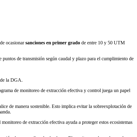
ede ocasionar
sanciones en primer grado
de entre 10 y 50 UTM
e puntos de transmisión según caudal y plazo para el cumplimiento de
o de la DGA.
rograma de monitoreo de extracción efectiva y control juega un papel
alice de manera sostenible. Esto implica evitar la sobreexplotación de
manda.
 monitoreo de extracción efectiva ayuda a proteger estos ecosistemas