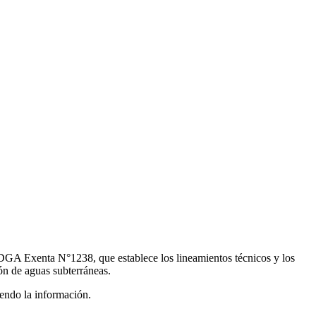
DGA Exenta N°1238, que establece los lineamientos técnicos y los
ión de aguas subterráneas.
iendo la información.