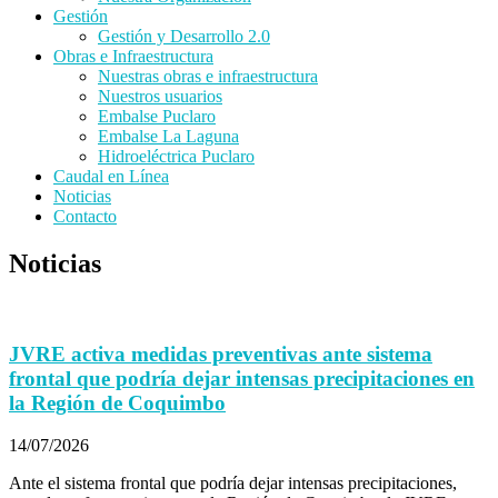
Gestión
Gestión y Desarrollo 2.0
Obras e Infraestructura
Nuestras obras e infraestructura
Nuestros usuarios
Embalse Puclaro
Embalse La Laguna
Hidroeléctrica Puclaro
Caudal en Línea
Noticias
Contacto
Noticias
JVRE activa medidas preventivas ante sistema
frontal que podría dejar intensas precipitaciones en
la Región de Coquimbo
14/07/2026
Ante el sistema frontal que podría dejar intensas precipitaciones,