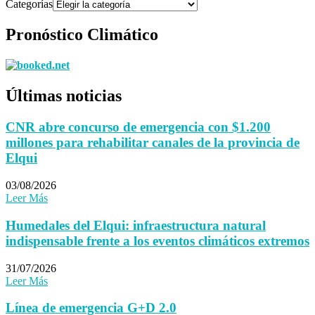
Categorías
Pronóstico Climático
Últimas noticias
CNR abre concurso de emergencia con $1.200
millones para rehabilitar canales de la provincia de
Elqui
03/08/2026
Leer Más
Humedales del Elqui: infraestructura natural
indispensable frente a los eventos climáticos extremos
31/07/2026
Leer Más
Línea de emergencia G+D 2.0