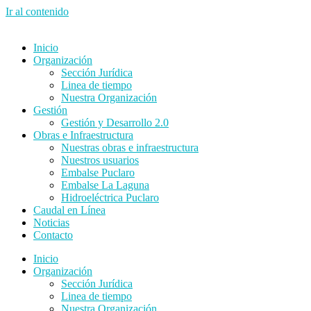
Ir al contenido
Inicio
Organización
Sección Jurídica
Linea de tiempo
Nuestra Organización
Gestión
Gestión y Desarrollo 2.0
Obras e Infraestructura
Nuestras obras e infraestructura
Nuestros usuarios
Embalse Puclaro
Embalse La Laguna
Hidroeléctrica Puclaro
Caudal en Línea
Noticias
Contacto
Inicio
Organización
Sección Jurídica
Linea de tiempo
Nuestra Organización