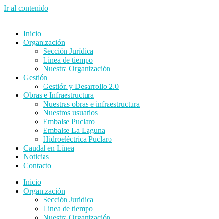
Ir al contenido
Inicio
Organización
Sección Jurídica
Linea de tiempo
Nuestra Organización
Gestión
Gestión y Desarrollo 2.0
Obras e Infraestructura
Nuestras obras e infraestructura
Nuestros usuarios
Embalse Puclaro
Embalse La Laguna
Hidroeléctrica Puclaro
Caudal en Línea
Noticias
Contacto
Inicio
Organización
Sección Jurídica
Linea de tiempo
Nuestra Organización