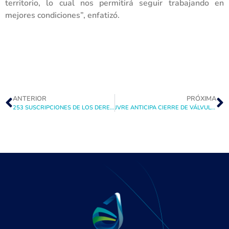
territorio, lo cual nos permitirá seguir trabajando en
mejores condiciones”, enfatizó.
ANTERIOR
PRÓXIMA
253 SUSCRIPCIONES DE LOS DERECHOS EVENTUALES DEL EMBALSE PUCLARO SE HAN REALIZADO DESDE OCTUBRE DE 2009 A LA ACTUALIDAD
JVRE ANTICIPA CIERRE DE VÁLVULA DE LA LAGUNA POR EFECTOS DE LA SEQUIA