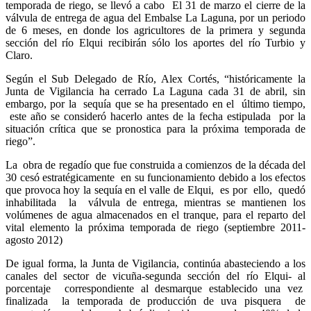
temporada de riego, se llevó a cabo El 31 de marzo el cierre de la
válvula de entrega de agua del Embalse La Laguna, por un periodo
de 6 meses, en donde los agricultores de la primera y segunda
sección del río Elqui recibirán sólo los aportes del río Turbio y
Claro.
Según el Sub Delegado de Río, Alex Cortés, “históricamente la
Junta de Vigilancia ha cerrado La Laguna cada 31 de abril, sin
embargo, por la sequía que se ha presentado en el último tiempo,
este año se consideró hacerlo antes de la fecha estipulada por la
situación crítica que se pronostica para la próxima temporada de
riego”.
La obra de regadío que fue construida a comienzos de la década del
30 cesó estratégicamente en su funcionamiento debido a los efectos
que provoca hoy la sequía en el valle de Elqui, es por ello, quedó
inhabilitada la válvula de entrega, mientras se mantienen los
volúmenes de agua almacenados en el tranque, para el reparto del
vital elemento la próxima temporada de riego (septiembre 2011-
agosto 2012)
De igual forma, la Junta de Vigilancia, continúa abasteciendo a los
canales del sector de vicuña-segunda sección del río Elqui- al
porcentaje correspondiente al desmarque establecido una vez
finalizada la temporada de producción de uva pisquera de