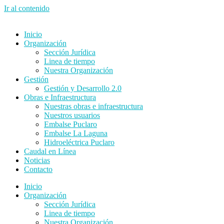
Ir al contenido
Inicio
Organización
Sección Jurídica
Linea de tiempo
Nuestra Organización
Gestión
Gestión y Desarrollo 2.0
Obras e Infraestructura
Nuestras obras e infraestructura
Nuestros usuarios
Embalse Puclaro
Embalse La Laguna
Hidroeléctrica Puclaro
Caudal en Línea
Noticias
Contacto
Inicio
Organización
Sección Jurídica
Linea de tiempo
Nuestra Organización