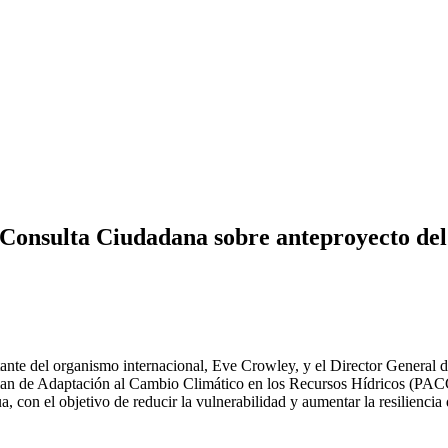
n Consulta Ciudadana sobre anteproyecto de
entante del organismo internacional, Eve Crowley, y el Director Genera
l Plan de Adaptación al Cambio Climático en los Recursos Hídricos (PA
a, con el objetivo de reducir la vulnerabilidad y aumentar la resiliencia 