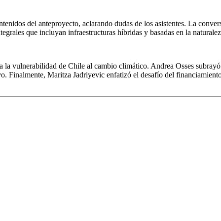
ntenidos del anteproyecto, aclarando dudas de los asistentes. La convers
egrales que incluyan infraestructuras híbridas y basadas en la naturalez
 la vulnerabilidad de Chile al cambio climático. Andrea Osses subrayó l
Finalmente, Maritza Jadriyevic enfatizó el desafío del financiamiento,