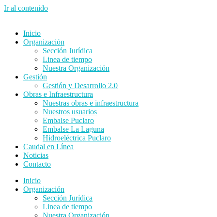
Ir al contenido
Inicio
Organización
Sección Jurídica
Linea de tiempo
Nuestra Organización
Gestión
Gestión y Desarrollo 2.0
Obras e Infraestructura
Nuestras obras e infraestructura
Nuestros usuarios
Embalse Puclaro
Embalse La Laguna
Hidroeléctrica Puclaro
Caudal en Línea
Noticias
Contacto
Inicio
Organización
Sección Jurídica
Linea de tiempo
Nuestra Organización