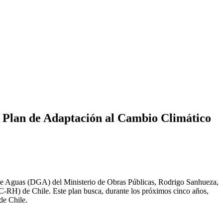
l Plan de Adaptación al Cambio Climático
l de Aguas (DGA) del Ministerio de Obras Públicas, Rodrigo Sanhueza,
CC-RH) de Chile. Este plan busca, durante los próximos cinco años,
de Chile.