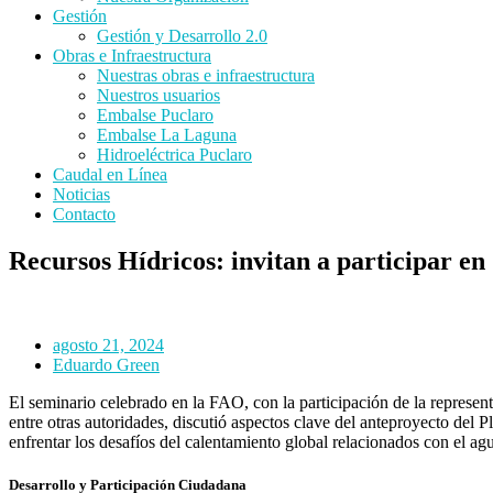
Gestión
Gestión y Desarrollo 2.0
Obras e Infraestructura
Nuestras obras e infraestructura
Nuestros usuarios
Embalse Puclaro
Embalse La Laguna
Hidroeléctrica Puclaro
Caudal en Línea
Noticias
Contacto
Recursos Hídricos: invitan a participar e
agosto 21, 2024
Eduardo Green
El seminario celebrado en la FAO, con la participación de la repres
entre otras autoridades, discutió aspectos clave del anteproyecto de
enfrentar los desafíos del calentamiento global relacionados con el agu
Desarrollo y Participación Ciudadana