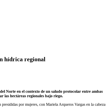
n hídrica regional
la del Norte en el contexto de un saludo protocolar entre ambas
r las hectáreas regionales bajo riego.
on presididas por mujeres, con Mariela Arqueros Vargas en la cabeza