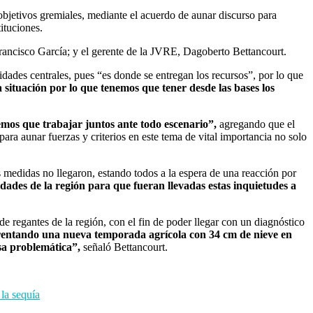
 objetivos gremiales, mediante el acuerdo de aunar discurso para
ituciones.
Francisco García; y el gerente de la JVRE, Dagoberto Bettancourt.
idades centrales, pues “es donde se entregan los recursos”, por lo que
situación por lo que tenemos que tener desde las bases los
nemos que trabajar juntos ante todo escenario”,
agregando que
el
para aunar fuerzas y criterios en este tema de vital importancia no solo
s medidas no llegaron, estando todos a la espera de una reacción por
dades de la región para que fueran llevadas estas inquietudes a
e regantes de la región, con el fin de poder llegar con un diagnóstico
rentando una nueva temporada agrícola con 34 cm de nieve en
esa problemática”,
señaló Bettancourt.
a sequía