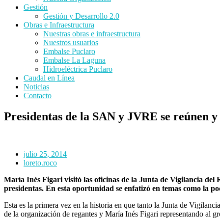
Gestión
Gestión y Desarrollo 2.0
Obras e Infraestructura
Nuestras obras e infraestructura
Nuestros usuarios
Embalse Puclaro
Embalse La Laguna
Hidroeléctrica Puclaro
Caudal en Línea
Noticias
Contacto
Presidentas de la SAN y JVRE se reúnen y u
julio 25, 2014
loreto.roco
María Inés Figari visitó las oficinas de la Junta de Vigilancia de
presidentas. En esta oportunidad se enfatizó en temas como la poc
Esta es la primera vez en la historia en que tanto la Junta de Vigil
de la organización de regantes y María Inés Figari representando al g