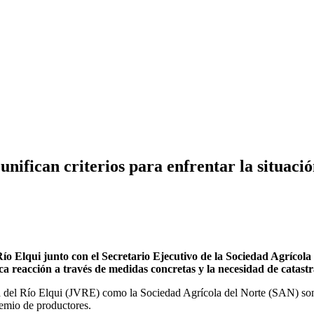
nifican criterios para enfrentar la situació
l Río Elqui junto con el Secretario Ejecutivo de la Sociedad Agríco
a reacción a través de medidas concretas y la necesidad de catastra
ancia del Río Elqui (JVRE) como la Sociedad Agrícola del Norte (SAN) s
remio de productores.