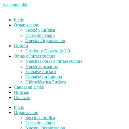
Ir al contenido
Inicio
Organización
Sección Jurídica
Linea de tiempo
Nuestra Organización
Gestión
Gestión y Desarrollo 2.0
Obras e Infraestructura
Nuestras obras e infraestructura
Nuestros usuarios
Embalse Puclaro
Embalse La Laguna
Hidroeléctrica Puclaro
Caudal en Línea
Noticias
Contacto
Inicio
Organización
Sección Jurídica
Linea de tiempo
Nuestra Organización