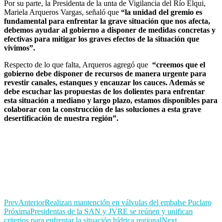
Por su parte, la Presidenta de la unta de Vigilancia del Río Elqui,
Mariela Arqueros Vargas, señaló que
“la unidad del gremio es
fundamental para enfrentar la grave situación que nos afecta,
debemos ayudar al gobierno a disponer de medidas concretas y
efectivas para mitigar los graves efectos de la situación que
vivimos”.
Respecto de lo que falta, Arqueros agregó que
“creemos que el
gobierno debe disponer de recursos de manera urgente para
revestir canales, estanques y encauzar los cauces. Además se
debe escuchar las propuestas de los dolientes para enfrentar
esta situación a mediano y largo plazo, estamos disponibles para
colaborar con la construcción de las soluciones a esta grave
desertificación de nuestra región”.
Prev
Anterior
Realizan mantención en válvulas del embalse Puclaro
Próxima
Presidentas de la SAN y JVRE se reúnen y unifican
criterios para enfrentar la situación hídrica regional
Next