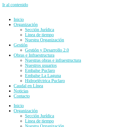
Ir al contenido
Inicio
Organización
Sección Jurídica
Linea de tiempo
Nuestra Organización
Gestión
Gestión y Desarrollo 2.0
Obras e Infraestructura
Nuestras obras e infraestructura
Nuestros usuarios
Embalse Puclaro
Embalse La Laguna
Hidroeléctrica Puclaro
Caudal en Línea
Noticias
Contacto
Inicio
Organización
Sección Jurídica
Linea de tiempo
Nuestra Organización