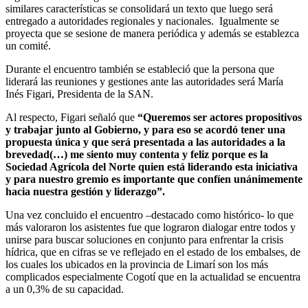
similares características se consolidará un texto que luego será
entregado a autoridades regionales y nacionales. Igualmente se
proyecta que se sesione de manera periódica y además se establezca
un comité.
Durante el encuentro también se estableció que la persona que
liderará las reuniones y gestiones ante las autoridades será María
Inés Figari, Presidenta de la SAN.
Al respecto, Figari señaló que
“Queremos ser actores propositivos
y trabajar junto al Gobierno, y para eso se acordó tener una
propuesta única y que será presentada a las autoridades a la
brevedad(…) me siento muy contenta y feliz porque es la
Sociedad Agrícola del Norte quien está liderando esta iniciativa
y para nuestro gremio es importante que confíen unánimemente
hacia nuestra gestión y liderazgo”.
Una vez concluido el encuentro –destacado como histórico- lo que
más valoraron los asistentes fue que lograron dialogar entre todos y
unirse para buscar soluciones en conjunto para enfrentar la crisis
hídrica, que en cifras se ve reflejado en el estado de los embalses, de
los cuales los ubicados en la provincia de Limarí son los más
complicados especialmente Cogotí que en la actualidad se encuentra
a un 0,3% de su capacidad.