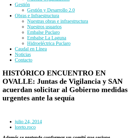
Gestión
Gestión y Desarrollo 2.0
Obras e Infraestructura
Nuestras obras e infraestructura
Nuestros usuarios
Embalse Puclaro
Embalse La Laguna
Hidroeléctrica Puclaro
Caudal en Línea
Noticias
Contacto
HISTÓRICO ENCUENTRO EN
OVALLE: Juntas de Vigilancia y SAN
acuerdan solicitar al Gobierno medidas
urgentes ante la sequía
julio 24, 2014
loreto.roco
Además se pretende conformar un comité que sesione