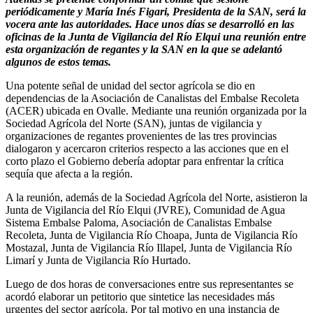
periódicamente y María Inés Figari, Presidenta de la SAN, será la
vocera ante las autoridades. Hace unos días se desarrolló en las
oficinas de la Junta de Vigilancia del Río Elqui una reunión entre
esta organización de regantes y la SAN en la que se adelantó
algunos de estos temas.
Una potente señal de unidad del sector agrícola se dio en
dependencias de la Asociación de Canalistas del Embalse Recoleta
(ACER) ubicada en Ovalle. Mediante una reunión organizada por la
Sociedad Agrícola del Norte (SAN), juntas de vigilancia y
organizaciones de regantes provenientes de las tres provincias
dialogaron y acercaron criterios respecto a las acciones que en el
corto plazo el Gobierno debería adoptar para enfrentar la crítica
sequía que afecta a la región.
A la reunión, además de la Sociedad Agrícola del Norte, asistieron la
Junta de Vigilancia del Río Elqui (JVRE), Comunidad de Agua
Sistema Embalse Paloma, Asociación de Canalistas Embalse
Recoleta, Junta de Vigilancia Río Choapa, Junta de Vigilancia Río
Mostazal, Junta de Vigilancia Río Illapel, Junta de Vigilancia Río
Limarí y Junta de Vigilancia Río Hurtado.
Luego de dos horas de conversaciones entre sus representantes se
acordó elaborar un petitorio que sintetice las necesidades más
urgentes del sector agrícola. Por tal motivo en una instancia de