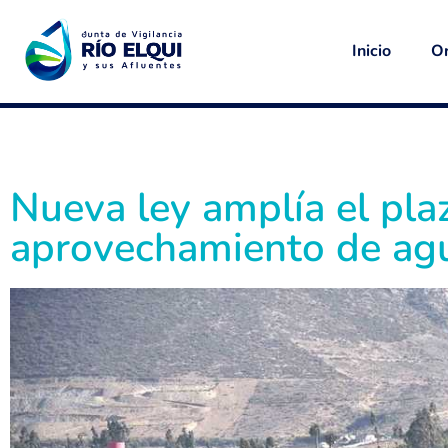
Inicio
Or
Nueva ley amplía el pla
aprovechamiento de ag