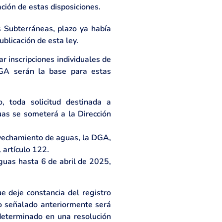
ción de estas disposiciones.
 Subterráneas, plazo ya había
ublicación de esta ley.
r inscripciones individuales de
DGA serán la base para estas
, toda solicitud destinada a
uas se someterá a la Dirección
rovechamiento de aguas, la DGA,
 artículo 122.
guas hasta 6 de abril de 2025,
e deje constancia del registro
o señalado anteriormente será
 determinado en una resolución