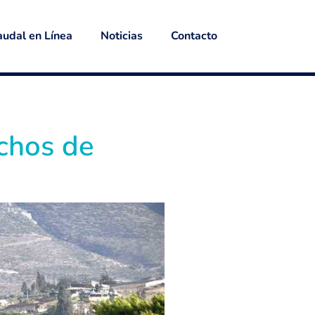
udal en Línea
Noticias
Contacto
echos de