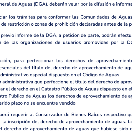
neral de Aguas (DGA), deberán velar por la difusión e informa
iciar los trámites para conformar las Comunidades de Aguas
de restricción o zonas de prohibición declaradas antes de la p
previo informe de la DGA, a petición de parte, podrán efectua
n de las organizaciones de usuarios promovidas por la 
ación, para perfeccionar los derechos de aprovechamiento
 esenciales del título del derecho de aprovechamiento de ag
ministrativo especial dispuesto en el Código de Aguas.
ón administrativa que perfeccione el título del derecho de ap
rar el derecho en el Catastro Público de Aguas dispuesto en el
tastro Público de Aguas los derechos de aprovechamiento de a
ferido plazo no se encuentre vencido.
berá requerir al Conservador de Bienes Raíces respectivo qu
 la inscripción del derecho de aprovechamiento de aguas. L
o del derecho de aprovechamiento de aguas que hubiese sido