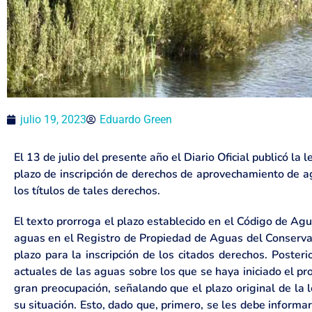
julio 19, 2023
Eduardo Green
El 13 de julio del presente año el Diario Oficial publicó la
plazo de inscripción de derechos de aprovechamiento de ag
los títulos de tales derechos.
El texto prorroga el plazo establecido en el Código de Agu
aguas en el Registro de Propiedad de Aguas del Conservad
plazo para la inscripción de los citados derechos. Post
actuales de las aguas sobre los que se haya iniciado el 
gran preocupación, señalando que el plazo original de la 
su situación. Esto, dado que, primero, se les debe informa