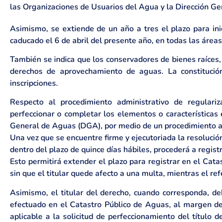
las Organizaciones de Usuarios del Agua y la Dirección Ge
Asimismo, se extiende de un año a tres el plazo para in
caducado el 6 de abril del presente año, en todas las áreas 
También se indica que los conservadores de bienes raíces, 
derechos de aprovechamiento de aguas. La constitució
inscripciones.
Respecto al procedimiento administrativo de regulariz
perfeccionar o completar los elementos o características
General de Aguas (DGA), por medio de un procedimiento ad
Una vez que se encuentre firme y ejecutoriada la resoluci
dentro del plazo de quince días hábiles, procederá a regist
Esto permitirá extender el plazo para registrar en el Ca
sin que el titular quede afecto a una multa, mientras el re
Asimismo, el titular del derecho, cuando corresponda, de
efectuado en el Catastro Público de Aguas, al margen de
aplicable a la solicitud de perfeccionamiento del títul