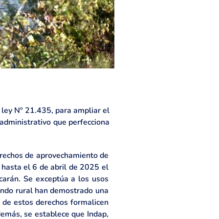
a ley Nº 21.435, para ampliar el
administrativo que perfecciona
 derechos de aprovechamiento de
hasta el 6 de abril de 2025 el
carán. Se exceptúa a los usos
mundo rural han demostrado una
s de estos derechos formalicen
Además, se establece que Indap,