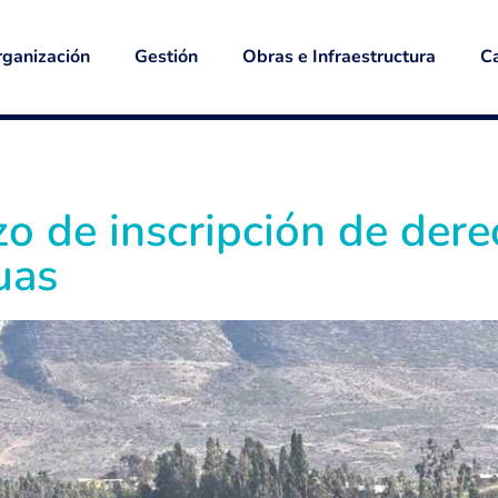
ganización
Gestión
Obras e Infraestructura
Ca
zo de inscripción de der
uas