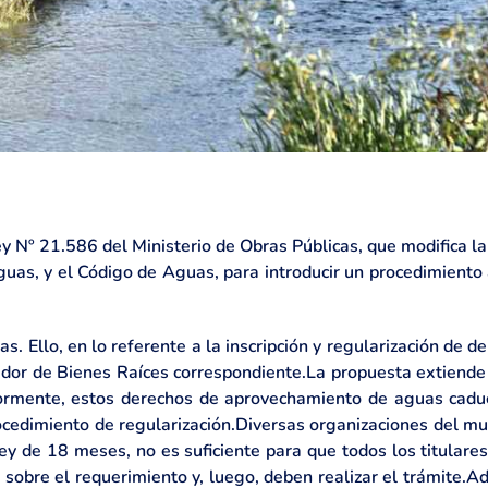
 ley Nº 21.586 del Ministerio de Obras Públicas, que modifica l
uas, y el Código de Aguas, para introducir un procedimiento 
as. Ello, en lo referente a la inscripción y regularización de
or de Bienes Raíces correspondiente.La propuesta extiende 
eriormente, estos derechos de aprovechamiento de aguas cadu
procedimiento de regularización.Diversas organizaciones del 
ley de 18 meses, no es suficiente para que todos los titulare
r sobre el requerimiento y, luego, deben realizar el trámite.