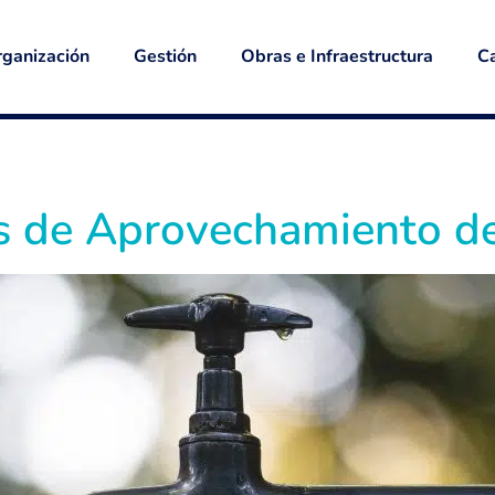
ganización
Gestión
Obras e Infraestructura
Ca
os de Aprovechamiento d