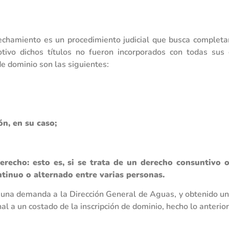
echamiento es un procedimiento judicial que busca completar 
ivo dichos títulos no fueron incorporados con todas sus ca
de dominio son las siguientes:
ón, en su caso;
erecho: esto es, si se trata de un derecho consuntivo o
ntinuo o alternado entre varias personas.
e una demanda a la Dirección General de Aguas, y obtenido un
nal a un costado de la inscripción de dominio, hecho lo anterior