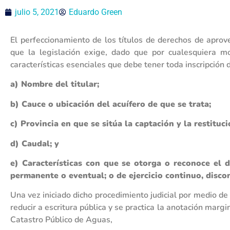
julio 5, 2021
Eduardo Green
El perfeccionamiento de los títulos de derechos de aprov
que la legislación exige, dado que por cualesquiera mot
características esenciales que debe tener toda inscripción 
a) Nombre del titular;
b) Cauce o ubicación del acuífero de que se trata;
c) Provincia en que se sitúa la captación y la restituci
d) Caudal; y
e) Características con que se otorga o reconoce el d
permanente o eventual; o de ejercicio continuo, disco
Una vez iniciado dicho procedimiento judicial por medio d
reducir a escritura pública y se practica la anotación margi
Catastro Público de Aguas,