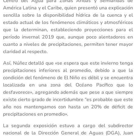
Centro del Agua para Zonas Áridas y Semiáridas de
América Latina y el Caribe, quien presentó una explicación
sencilla sobre la disponibilidad hídrica de la cuenca y el
estado actual de los fenómenos climáticos y atmosféricos
que la determinan, estableciendo proyecciones para el
período invernal 2019 que, aunque poco alentadores en
cuanto a niveles de precipitaciones, permiten tener mayor
claridad al respecto.
Así, Núñez detalló que «se espera que este invierno tenga
precipitaciones inferiores al promedio, debido a que la
condición del fenómeno de El Niño es débil y se encuentra
localizada en una zona del Océano Pacífico que lo
desfavorece», agregando además que pese a que siempre
existe cierto grado de incertidumbre “es probable que este
año nos mantengamos con hasta un 20% de déficit de
precipitaciones en promedio».
La segunda exposición estuvo a cargo del subdirector
nacional de la Dirección General de Aguas (DGA), Juan