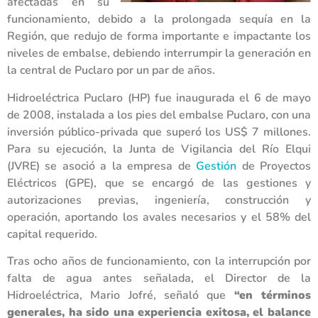
afectadas en su
funcionamiento, debido a la prolongada sequía en la
Región, que redujo de forma importante e impactante los
niveles de embalse, debiendo interrumpir la generación en
la central de Puclaro por un par de años.
Hidroeléctrica Puclaro (HP) fue inaugurada el 6 de mayo
de 2008, instalada a los pies del embalse Puclaro, con una
inversión público-privada que superó los US$ 7 millones.
Para su ejecución, la Junta de Vigilancia del Río Elqui
(JVRE) se asoció a la empresa de
Gestión
de Proyectos
Eléctricos (GPE), que se encargó de las gestiones y
autorizaciones previas, ingeniería, construcción y
operación, aportando los avales necesarios y el 58% del
capital requerido.
Tras ocho años de funcionamiento, con la interrupción por
falta de agua antes señalada, el Director de la
Hidroeléctrica, Mario Jofré, señaló que
“
en términos
generales, ha sido una experiencia exitosa, el balance