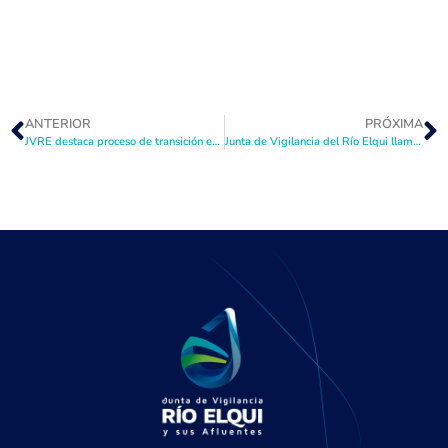
ANTERIOR
PRÓXIMA
JVRE destaca proceso de transición en directiva del Canal Bellavista
Junta de Vigilancia del Río Elqui llama a “estar informados” sobre los procesos de reforma en materia hídrica