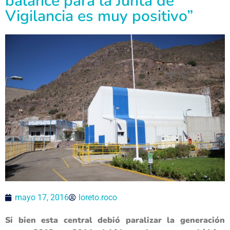
balance para la Junta de
Vigilancia es muy positivo”
mayo 17, 2016
loreto.roco
Si bien esta central debió paralizar la generación