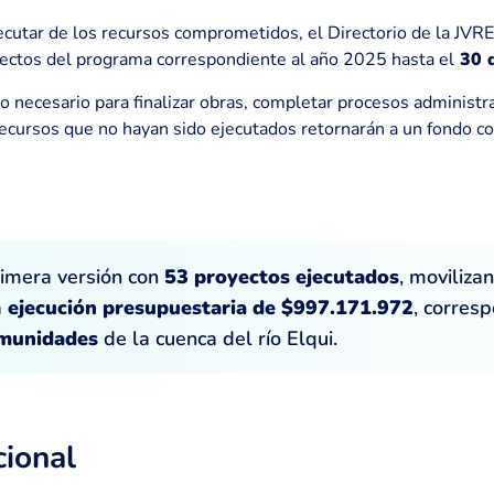
cutar de los recursos comprometidos, el Directorio de la JVRE,
oyectos del programa correspondiente al año 2025 hasta el
30 d
o necesario para finalizar obras, completar procesos administr
 recursos que no hayan sido ejecutados retornarán a un fondo c
rimera versión con
53 proyectos ejecutados
, moviliza
a
ejecución presupuestaria de $997.171.972
, corres
munidades
de la cuenca del río Elqui.
cional