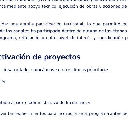
nca mediante apoyo técnico, ejecución de obras y acciones de
dar una amplia participación territorial, lo que permitió 
e los canales ha participado dentro de alguna de las Etapas
rograma,
reflejando un alto nivel de interés y coordinación p
ctivación de proyectos
o desarrollado, enfocándose en tres líneas prioritarias:
os,
ido al cierre administrativo de fin de año, y
vantar requerimientos para incorporarse al programa antes de