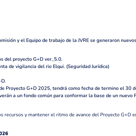
comisión y el Equipo de trabajo de la JVRE se generaron nuev
os del proyecto G+D ver_5.0.
ta de vigilancia del rio Elqui. (Seguridad Jurídica)
+D.
s de Proyecto G+D 2025, tendrá como fecha de termino el 30 d
lverán a un fondo común para conformar la base de un nuevo 
 los recursos y mantener el ritmo de avance del Proyecto G+D 
2026