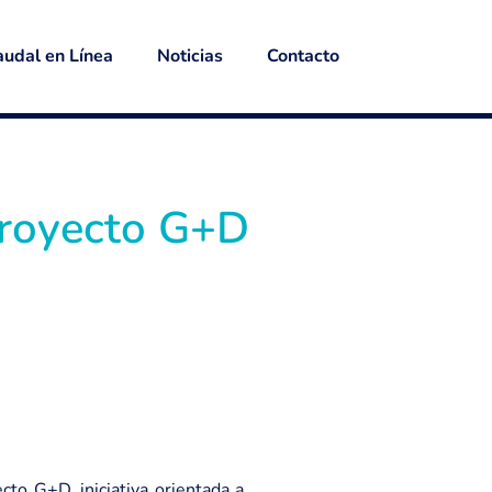
udal en Línea
Noticias
Contacto
Proyecto G+D
cto G+D, iniciativa orientada a