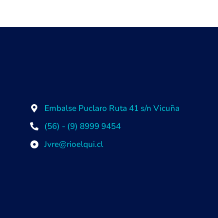
Embalse Puclaro Ruta 41 s/n Vicuña
(56) - (9) 8999 9454
Jvre@rioelqui.cl