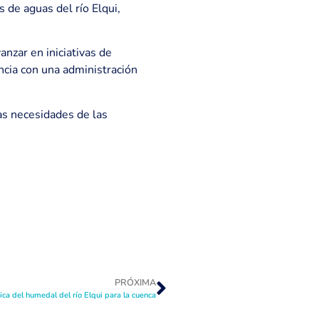
de aguas del río Elqui,
nzar en iniciativas de
ancia con una administración
as necesidades de las
PRÓXIMA
ca del humedal del río Elqui para la cuenca