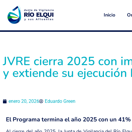
Inicio
Or
JVRE cierra 2025 con i
y extiende su ejecución
enero 20, 2026
Eduardo Green
El Programa termina el año 2025 con un 41% 
Al cierre del año 2025, la Junta de Vigilancia del Río Elqu