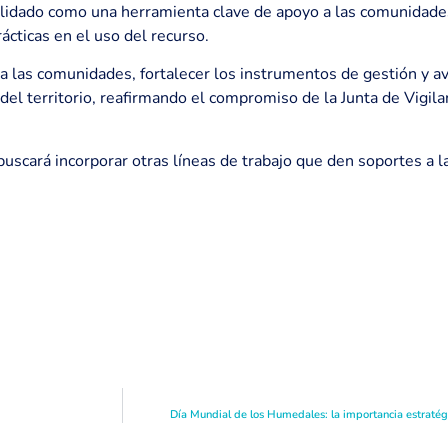
idado como una herramienta clave de apoyo a las comunidades 
ácticas en el uso del recurso.
 las comunidades, fortalecer los instrumentos de gestión y ava
del territorio, reafirmando el compromiso de la Junta de Vigil
uscará incorporar otras líneas de trabajo que den soportes a l
Día Mundial de los Humedales: la importancia estratégi