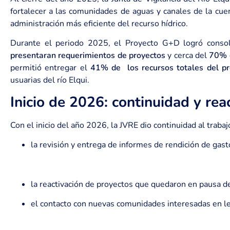
fortalecer a las comunidades de aguas y canales de la cue
administración más eficiente del recurso hídrico.
Durante el periodo 2025, el Proyecto G+D logró consoli
presentaran requerimientos de proyectos
y cerca del
70% d
permitió entregar el
41% de los recursos totales del p
usuarias del río Elqui.
Inicio de 2026: continuidad y rea
Con el inicio del año 2026, la JVRE dio continuidad al trabaj
la revisión y entrega de informes de rendición de gast
la reactivación de proyectos que quedaron en pausa deb
el contacto con nuevas comunidades interesadas en le