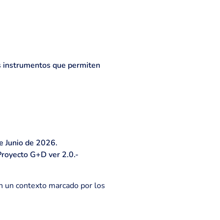
os instrumentos que permiten
e Junio de 2026.
Proyecto G+D ver 2.0.-
en un contexto marcado por los