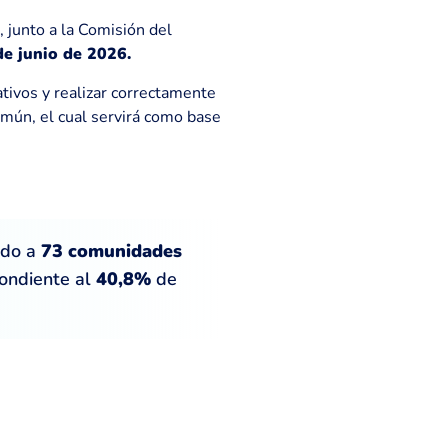
 junto a la Comisión del
e junio de 2026.
ativos y realizar correctamente
omún, el cual servirá como base
ndo a
73 comunidades
pondiente al
40,8%
de