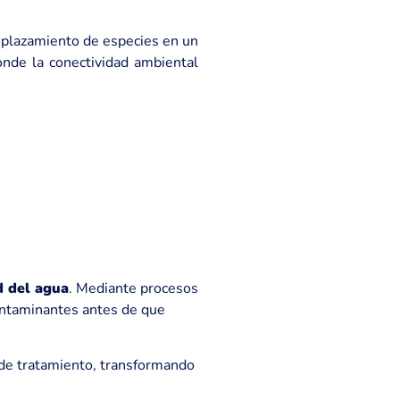
esplazamiento de especies en un
onde la conectividad ambiental
d del agua
. Mediante procesos
contaminantes antes de que
 de tratamiento, transformando