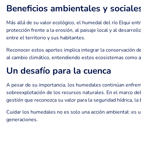
Beneficios ambientales y sociale
Más allá de su valor ecológico, el humedal del río Elqui ent
protección frente a la erosión, al paisaje local y al desarrol
entre el territorio y sus habitantes.
Reconocer estos aportes implica integrar la conservación de 
al cambio climático, entendiendo estos ecosistemas como ac
Un desafío para la cuenca
A pesar de su importancia, los humedales continúan enfrent
sobreexplotación de los recursos naturales. En el marco del
gestión que reconozca su valor para la seguridad hídrica, la b
Cuidar los humedales no es solo una acción ambiental: es una 
generaciones.