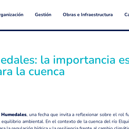
ganización
Gestión
Obras e Infraestructura
Ca
dales: la importancia es
ara la cuenca
s Humedales
, una fecha que invita a reflexionar sobre el ro
l equilibrio ambiental. En el contexto de la cuenca del río Elq
a la regulación hídrica y la resiliencia frente al cambio climáti