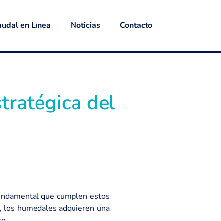
udal en Línea
Noticias
Contacto
tratégica del
l fundamental que cumplen estos
ui, los humedales adquieren una
co.