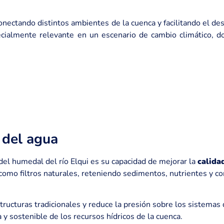
conectando distintos ambientes de la cuenca y facilitando el d
ecialmente relevante en un escenario de cambio climático, d
 del agua
del humedal del río Elqui es su capacidad de mejorar la
calida
n como filtros naturales, reteniendo sedimentos, nutrientes y 
tructuras tradicionales y reduce la presión sobre los sistemas
 y sostenible de los recursos hídricos de la cuenca.