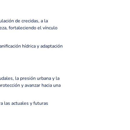
lación de crecidas, a la
eza, fortaleciendo el vínculo
nificación hídrica y adaptación
dales, la presión urbana y la
rotección y avanzar hacia una
a las actuales y futuras