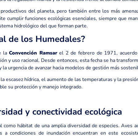
productivos del planeta, pero también entre los más amenaz
rmite cumplir funciones ecológicas esenciales, siempre que m
sistema hidrológico del que forman parte.
ial de los Humedales?
e la
Convención Ramsar
el 2 de febrero de 1971, acuerdo 
n y uso racional. Desde entonces, esta fecha se ha transform
l y la urgencia de avanzar hacia modelos de gestión más sosteni
 escasez hídrica, el aumento de las temperaturas y la presión 
ble su protección y manejo integrado.
rsidad y conectividad ecológica
 como hábitat de una amplia diversidad de especies. Aves acu
s a condiciones de inundación encuentran en este ecosist