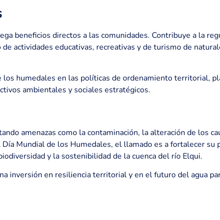
s
rega beneficios directos a las comunidades. Contribuye a la regu
lo de actividades educativas, recreativas y de turismo de natural
los humedales en las políticas de ordenamiento territorial, pla
tivos ambientales y sociales estratégicos.
ando amenazas como la contaminación, la alteración de los cau
 Día Mundial de los Humedales, el llamado es a fortalecer su p
iodiversidad y la sostenibilidad de la cuenca del río Elqui.
inversión en resiliencia territorial y en el futuro del agua par