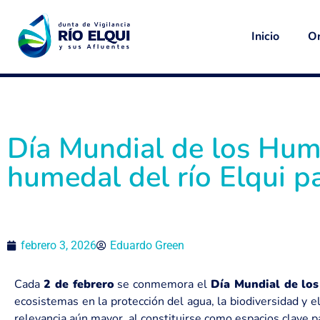
Inicio
Or
Día Mundial de los Hume
humedal del río Elqui p
febrero 3, 2026
Eduardo Green
Cada
2 de febrero
se conmemora el
Día Mundial de lo
ecosistemas en la protección del agua, la biodiversidad y e
relevancia aún mayor, al constituirse como espacios clave par