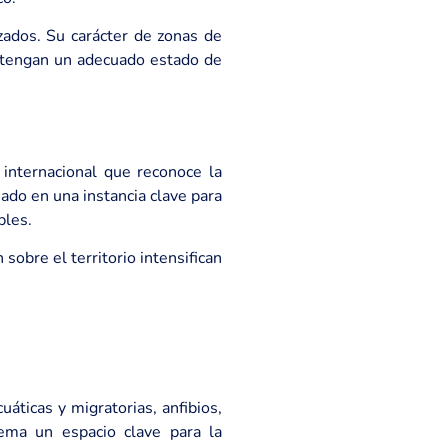
ados. Su carácter de zonas de
antengan un adecuado estado de
internacional que reconoce la
ado en una instancia clave para
bles.
sobre el territorio intensifican
áticas y migratorias, anfibios,
ema un espacio clave para la