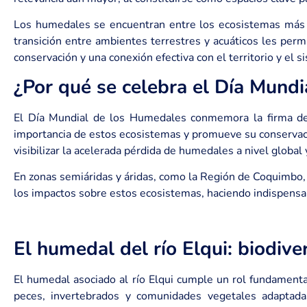
Los humedales se encuentran entre los ecosistemas más 
transición entre ambientes terrestres y acuáticos les pe
conservación y una conexión efectiva con el territorio y el 
¿Por qué se celebra el Día Mund
El Día Mundial de los Humedales conmemora la firma d
importancia de estos ecosistemas y promueve su conservació
visibilizar la acelerada pérdida de humedales a nivel globa
En zonas semiáridas y áridas, como la Región de Coquimbo, la
los impactos sobre estos ecosistemas, haciendo indispensa
El humedal del río Elqui: biodive
El humedal asociado al río Elqui cumple un rol fundamental
peces, invertebrados y comunidades vegetales adaptada