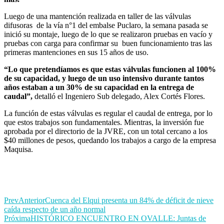
Luego de una mantención realizada en taller de las válvulas
difusoras de la vía n°1 del embalse Puclaro, la semana pasada se
inició su montaje, luego de lo que se realizaron pruebas en vacío y
pruebas con carga para confirmar su buen funcionamiento tras las
primeras mantenciones en sus 15 años de uso.
“Lo que pretendíamos es que estas válvulas funcionen al 100%
de su capacidad, y luego de un uso intensivo durante tantos
años estaban a un 30% de su capacidad en la entrega de
caudal”,
detalló el Ingeniero Sub delegado, Alex Cortés Flores.
La función de estas válvulas es regular el caudal de entrega, por lo
que estos trabajos son fundamentales. Mientras, la inversión fue
aprobada por el directorio de la JVRE, con un total cercano a los
$40 millones de pesos, quedando los trabajos a cargo de la empresa
Maquisa.
Prev
Anterior
Cuenca del Elqui presenta un 84% de déficit de nieve
caída respecto de un año normal
Próxima
HISTÓRICO ENCUENTRO EN OVALLE: Juntas de