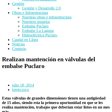
Gestión
Gestión y Desarrollo 2.0
Obras e Infraestructura
Nuestras obras e infraestructura
Nuestros usuarios
Embalse Puclaro
Embalse La Laguna
Hidroeléctrica Puclaro
Caudal en Línea
Noticias
Contacto
Realizan mantención en válvulas del
embalse Puclaro
julio 18, 2014
loreto.roco
Estas válvulas de grandes dimensiones tienen una antigüedad
de 15 años, siendo esta la primera oportunidad en que se les
realiza mantención, trabajos que deberían estar listos en un mes
más.