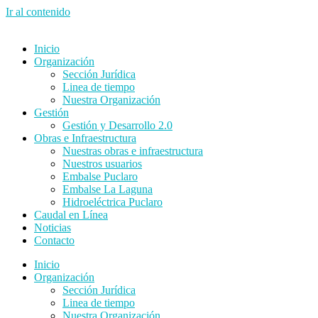
Ir al contenido
Inicio
Organización
Sección Jurídica
Linea de tiempo
Nuestra Organización
Gestión
Gestión y Desarrollo 2.0
Obras e Infraestructura
Nuestras obras e infraestructura
Nuestros usuarios
Embalse Puclaro
Embalse La Laguna
Hidroeléctrica Puclaro
Caudal en Línea
Noticias
Contacto
Inicio
Organización
Sección Jurídica
Linea de tiempo
Nuestra Organización