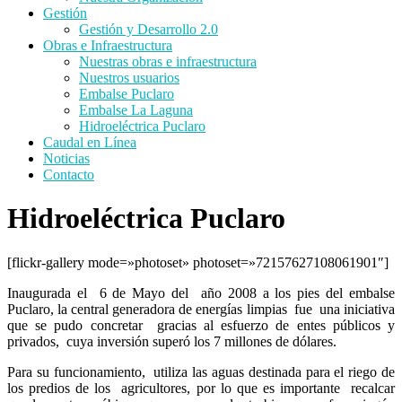
Gestión
Gestión y Desarrollo 2.0
Obras e Infraestructura
Nuestras obras e infraestructura
Nuestros usuarios
Embalse Puclaro
Embalse La Laguna
Hidroeléctrica Puclaro
Caudal en Línea
Noticias
Contacto
Hidroeléctrica Puclaro
[flickr-gallery mode=»photoset» photoset=»72157627108061901″]
Inaugurada el 6 de Mayo del año 2008 a los pies del embalse
Puclaro, la central generadora de energías limpias fue una iniciativa
que se pudo concretar gracias al esfuerzo de entes públicos y
privados, cuya inversión superó los 7 millones de dólares.
Para su funcionamiento, utiliza las aguas destinada para el riego de
los predios de los agricultores, por lo que es importante recalcar