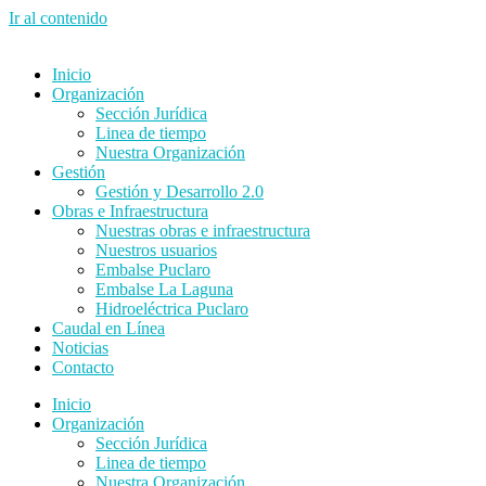
Ir al contenido
Inicio
Organización
Sección Jurídica
Linea de tiempo
Nuestra Organización
Gestión
Gestión y Desarrollo 2.0
Obras e Infraestructura
Nuestras obras e infraestructura
Nuestros usuarios
Embalse Puclaro
Embalse La Laguna
Hidroeléctrica Puclaro
Caudal en Línea
Noticias
Contacto
Inicio
Organización
Sección Jurídica
Linea de tiempo
Nuestra Organización