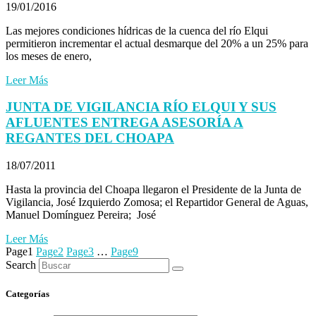
19/01/2016
Las mejores condiciones hídricas de la cuenca del río Elqui
permitieron incrementar el actual desmarque del 20% a un 25% para
los meses de enero,
Leer Más
JUNTA DE VIGILANCIA RÍO ELQUI Y SUS
AFLUENTES ENTREGA ASESORÍA A
REGANTES DEL CHOAPA
18/07/2011
Hasta la provincia del Choapa llegaron el Presidente de la Junta de
Vigilancia, José Izquierdo Zomosa; el Repartidor General de Aguas,
Manuel Domínguez Pereira; José
Leer Más
Page
1
Page
2
Page
3
…
Page
9
Search
Categorías