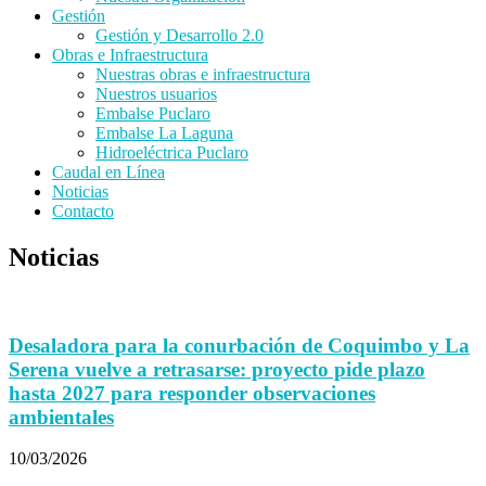
Gestión
Gestión y Desarrollo 2.0
Obras e Infraestructura
Nuestras obras e infraestructura
Nuestros usuarios
Embalse Puclaro
Embalse La Laguna
Hidroeléctrica Puclaro
Caudal en Línea
Noticias
Contacto
Noticias
Desaladora para la conurbación de Coquimbo y La
Serena vuelve a retrasarse: proyecto pide plazo
hasta 2027 para responder observaciones
ambientales
10/03/2026