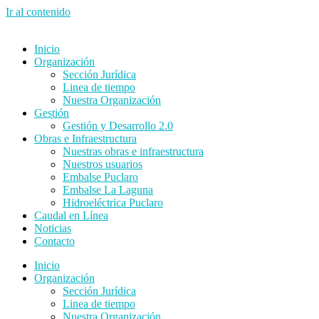
Ir al contenido
Inicio
Organización
Sección Jurídica
Linea de tiempo
Nuestra Organización
Gestión
Gestión y Desarrollo 2.0
Obras e Infraestructura
Nuestras obras e infraestructura
Nuestros usuarios
Embalse Puclaro
Embalse La Laguna
Hidroeléctrica Puclaro
Caudal en Línea
Noticias
Contacto
Inicio
Organización
Sección Jurídica
Linea de tiempo
Nuestra Organización