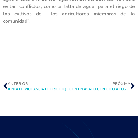
evitar conflictos, como la falta de agua para el riego de
los cultivos de los agricultores miembros de la
comunidad”.
ANTERIOR
PRÓXIMA
JUNTA DE VIGILANCIA DEL RIO ELQUI RECIBE BONO PARA LA EJECUCIÓN DE PRIMER PROYECTO DE COMPUERTAS AUTOMATIZADAS
CON UN ASADO OFRECIDO A LOS REGANTES, ADMINISTRADORA RÍO ELQUI LTDA. FINALIZA CON ÉXITO PRIMERA ETAPA DE PROGRAMA DE FORTALECIMIENTO