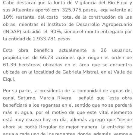
Cabe destacar que la Junta de Vigilancia del Río Elqui y
sus Afluentes aportó con 325.975 pesos, equivalente al
10% restante, del costo total de la construcción de las
obras, mientras el Instituto de Desarrollo Agropecuario
(INDAP) subsidió el 90%, siendo el monto entregado por
la entidad de 2.933.781 pesos.
Esta obra beneficia actualmente a 26 usuarios,
propietarios de 66.73 acciones que riegan el orden de
61.39 hectáreas ubicadas en el área que se encuentra
ubicada en la localidad de Gabriela Mistral, en el Valle de
Elqui.
Por su parte, la presidenta de la comunidad de aguas del
canal Saturno, Marcia Rivera, señaló que “esta obra
beneficiará a los regantes en el sentido que no se perderá
más el agua, por el motivo de que este vital elemento
está muy escaso hoy en día, además agregó que “desde
ahora se podrá Regular de mejor manera la entrega de
agua a cada uno de los regantes, donde, además, vamos a