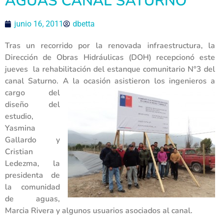
AGUAS CANAL SATURNO
junio 16, 2011
dbetta
Tras un recorrido por la renovada infraestructura, la
Dirección de Obras Hidráulicas (DOH) recepcionó este
jueves la rehabilitación del estanque comunitario N°3 del
canal Saturno. A la ocasión asistieron los
ingenieros a
cargo del
diseño del
estudio,
Yasmina
Gallardo y
Cristian
Ledezma, la
presidenta de
la comunidad
de aguas,
Marcia Rivera y algunos usuarios asociados al canal.