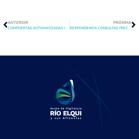
ANTERIOR
PRÓXIMA
COMPUERTAS AUTOMATIZADAS IMPLEMENTADAS POR LA JUNTA DE VIGILANCIA RIO ELQUI SERÁ PARTE DE LAS EXPERIENCIAS EXITOSAS DEL SEMINARIO INTERNACIONAL DE TELEMETRÍA Y TELECONTROL
RESPONDEMOS CONSULTAS FRECUENTES SOBRE LA SUSCRIPCIÓN DE DERECHOS EVENTUALES