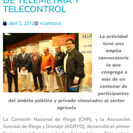
DE TELEMETRÍA Y
TELECONTROL
abril 2, 2012
vcarmona
La actividad
tuvo una
amplia
convocatoria
la que
congregó a
más de un
centenar de
participantes
del ámbito público y privado vinculados al sector
agrícola
La Comisión Nacional de Riego (CNR), y la Asociación
Gremial de Riego y Drenaje (AGRYD), desarrolló el primer