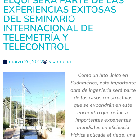
ELQUI SERÁ PARTE DE LAS
EXPERIENCIAS EXITOSAS
DEL SEMINARIO
INTERNACIONAL DE
TELEMETRÍA Y
TELECONTROL
marzo 26, 2012
vcarmona
Como un hito único en
Sudamérica, esta importante
obra de ingeniería será parte
de los casos constructivos
que se expondrán en este
encuentro que reúne a
importantes exponentes
mundiales en eficiencia
hídrica aplicada al riego, una