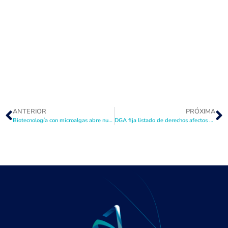
ANTERIOR
PRÓXIMA
Biotecnología con microalgas abre nuevas oportunidades para mejorar suelos y eficiencia hídrica en zonas áridas
DGA fija listado de derechos afectos a patente por no uso