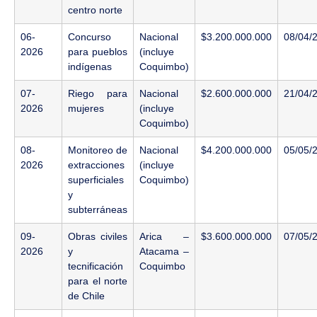
centro norte
06-
Concurso
Nacional
$3.200.000.000
08/04/
2026
para pueblos
(incluye
indígenas
Coquimbo)
07-
Riego para
Nacional
$2.600.000.000
21/04/
2026
mujeres
(incluye
Coquimbo)
08-
Monitoreo de
Nacional
$4.200.000.000
05/05/
2026
extracciones
(incluye
superficiales
Coquimbo)
y
subterráneas
09-
Obras civiles
Arica –
$3.600.000.000
07/05/
2026
y
Atacama –
tecnificación
Coquimbo
para el norte
de Chile