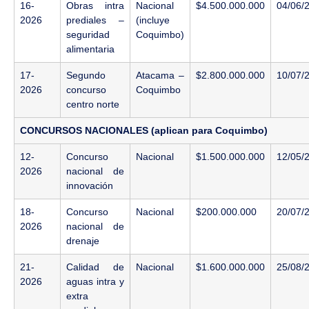
16-
Obras intra
Nacional
$4.500.000.000
04/06/
2026
prediales –
(incluye
seguridad
Coquimbo)
alimentaria
17-
Segundo
Atacama –
$2.800.000.000
10/07/
2026
concurso
Coquimbo
centro norte
CONCURSOS NACIONALES (aplican para Coquimbo)
12-
Concurso
Nacional
$1.500.000.000
12/05/
2026
nacional de
innovación
18-
Concurso
Nacional
$200.000.000
20/07/
2026
nacional de
drenaje
21-
Calidad de
Nacional
$1.600.000.000
25/08/
2026
aguas intra y
extra