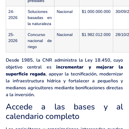
prediales
24-
Soluciones
Nacional
$1.000.000.000
30/09/
2026
basadas en
la naturaleza
25-
Concurso
Nacional
$1.982.012.000
28/10/
2026
nacional de
riego
Desde 1985, la CNR administra la Ley 18.450, cuyo
objetivo central es
incrementar y mejorar la
superficie regada
, apoyar la tecnificación, modernizar
la infraestructura hídrica y fortalecer a pequeños y
medianos agricultores mediante bonificaciones directas
a la inversión.
Accede a las bases y al
calendario completo