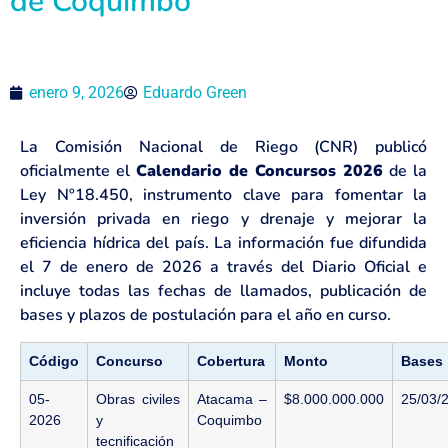
de Coquimbo
enero 9, 2026
Eduardo Green
La Comisión Nacional de Riego (CNR) publicó
oficialmente el
Calendario de Concursos 2026
de la
Ley Nº18.450, instrumento clave para fomentar la
inversión privada en riego y drenaje y mejorar la
eficiencia hídrica del país. La información fue difundida
el 7 de enero de 2026 a través del Diario Oficial e
incluye todas las fechas de llamados, publicación de
bases y plazos de postulación para el año en curso.
Código
Concurso
Cobertura
Monto
Bases
05-
Obras civiles
Atacama –
$8.000.000.000
25/03/
2026
y
Coquimbo
tecnificación