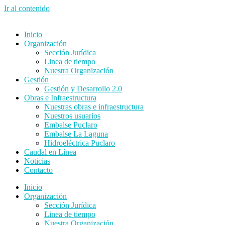
Ir al contenido
Inicio
Organización
Sección Jurídica
Linea de tiempo
Nuestra Organización
Gestión
Gestión y Desarrollo 2.0
Obras e Infraestructura
Nuestras obras e infraestructura
Nuestros usuarios
Embalse Puclaro
Embalse La Laguna
Hidroeléctrica Puclaro
Caudal en Línea
Noticias
Contacto
Inicio
Organización
Sección Jurídica
Linea de tiempo
Nuestra Organización