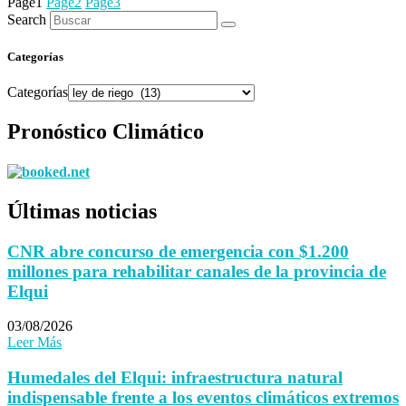
Page
1
Page
2
Page
3
Search
Categorías
Categorías
Pronóstico Climático
Últimas noticias
CNR abre concurso de emergencia con $1.200
millones para rehabilitar canales de la provincia de
Elqui
03/08/2026
Leer Más
Humedales del Elqui: infraestructura natural
indispensable frente a los eventos climáticos extremos