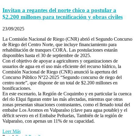
Invitan a regantes del norte chico a postular a
$2.200 millones para tecnificación y obras civiles
23/09/2025
La Comisión Nacional de Riego (CNR) abrió el Segundo Concurso
de Riego del Centro Norte, que incluye financiamiento para
rehabilitación de tranques CORA. Las postulaciones estarán
disponibles hasta el 30 de septiembre de 2025.
Con el objetivo de apoyar a agricultores y organizaciones de
usuarios de agua en el uso más eficiente del recurso hídrico, la
Comisión Nacional de Riego (CNR) anunció la apertura del
Concurso Público Nº22-2025 “Segundo concurso de riego del
centro norte”, que dispone de un total de $2.200 millones en
bonificaciones.
En este escenario, la Región de Coquimbo y en particular la cuenca
del río Elqui figuran entre las más afectadas, mientras que otras
zonas presentan situaciones contrastantes, como el llenado total del
embalse Los Aromos en Valparaíso (clave para agua potable) y el
déficit severo en el Embalse Peñuelas, También de la región de
Valparaíso, con apenas un 11% de su capacidad.
Leer Más