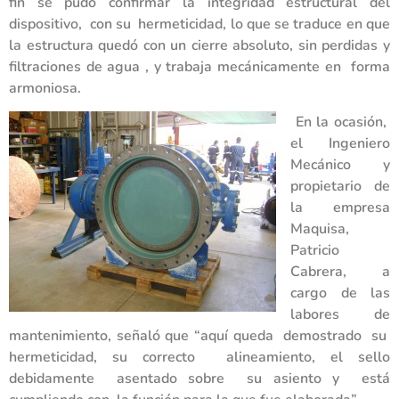
fin se pudo confirmar la integridad estructural del
dispositivo, con su hermeticidad, lo que se traduce en que
la estructura quedó con un cierre absoluto, sin perdidas y
filtraciones de agua , y trabaja mecánicamente en forma
armoniosa.
En la ocasión,
el Ingeniero
Mecánico y
propietario de
la empresa
Maquisa,
Patricio
Cabrera, a
cargo de las
labores de
mantenimiento, señaló que “aquí queda demostrado su
hermeticidad, su correcto alineamiento, el sello
debidamente asentado sobre su asiento y está