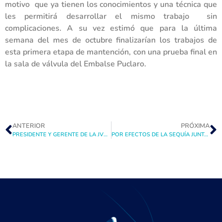
motivo que ya tienen los conocimientos y una técnica que
les permitirá desarrollar el mismo trabajo sin
complicaciones. A su vez estimó que para la última
semana del mes de octubre finalizarían los trabajos de
esta primera etapa de mantención, con una prueba final en
la sala de válvula del Embalse Puclaro.
ANTERIOR
PRÓXIMA
PRESIDENTE Y GERENTE DE LA JVRE REALIZAN VISITA INSPECTIVA A LAS OBRA DE CONSTRUCCIÓN DEL CANAL LA CALERA
POR EFECTOS DE LA SEQUÍA JUNTA DE VIGILANCIA DEL RÍO ELQUI PREVÉ PARA LAS PRÓXIMAS TEMPORADAS DE RIEGO DISMINUCIÓN DE CAUDALES EN LA CUENCA DEL ELQUI