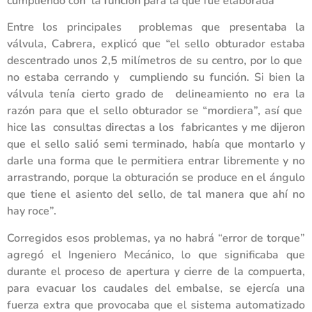
cumpliendo con la función para la que fue elaborada”
Entre los principales problemas que presentaba la
válvula, Cabrera, explicó que “el sello obturador estaba
descentrado unos 2,5 milímetros de su centro, por lo que
no estaba cerrando y cumpliendo su función. Si bien la
válvula tenía cierto grado de delineamiento no era la
razón para que el sello obturador se “mordiera”, así que
hice las consultas directas a los fabricantes y me dijeron
que el sello salió semi terminado, había que montarlo y
darle una forma que le permitiera entrar libremente y no
arrastrando, porque la obturación se produce en el ángulo
que tiene el asiento del sello, de tal manera que ahí no
hay roce”.
Corregidos esos problemas, ya no habrá “error de torque”
agregó el Ingeniero Mecánico, lo que significaba que
durante el proceso de apertura y cierre de la compuerta,
para evacuar los caudales del embalse, se ejercía una
fuerza extra que provocaba que el sistema automatizado