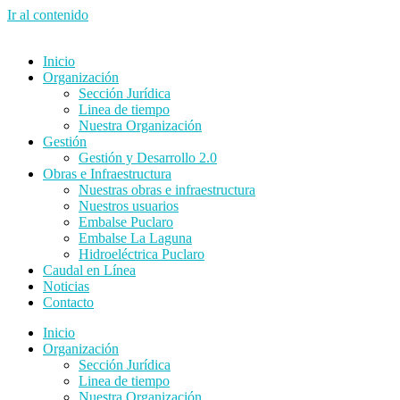
Ir al contenido
Inicio
Organización
Sección Jurídica
Linea de tiempo
Nuestra Organización
Gestión
Gestión y Desarrollo 2.0
Obras e Infraestructura
Nuestras obras e infraestructura
Nuestros usuarios
Embalse Puclaro
Embalse La Laguna
Hidroeléctrica Puclaro
Caudal en Línea
Noticias
Contacto
Inicio
Organización
Sección Jurídica
Linea de tiempo
Nuestra Organización