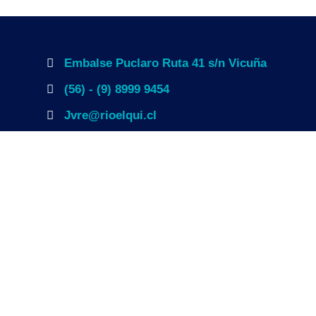
Embalse Puclaro Ruta 41 s/n Vicuña
(56) - (9) 8999 9454
Jvre@rioelqui.cl