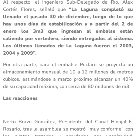
Al respecto, el Ingeniero Sub-Delegado de Río, Alex
Cortés Flores, señaló que
“La Laguna completó su
llenado el pasado 30 de diciembre, luego de lo que
hay unos días de estabilización y a partir del 2 de
enero los 3m3 que ingresan al embalse están
saliendo por vertedero, siendo entregados al sistema.
Los últimos llenados de La Laguna fueron el 2003,
2004 y 2009”.
Por otra parte, para el embalse Puclaro se proyecta un
almacenamiento mensual de 10 a 12 millones de metros
cúbicos, estimándose a marzo próximo alcanzar un 40%
de su capacidad máxima, con cerca de 80 millones de m3.
Las reacciones
Nerto Bravo González, Presidente del Canal Hinojal-El
Rosario, tras la asamblea se mostró “muy conforme” con