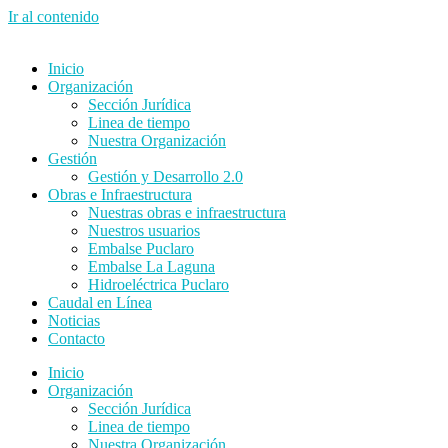
Ir al contenido
Inicio
Organización
Sección Jurídica
Linea de tiempo
Nuestra Organización
Gestión
Gestión y Desarrollo 2.0
Obras e Infraestructura
Nuestras obras e infraestructura
Nuestros usuarios
Embalse Puclaro
Embalse La Laguna
Hidroeléctrica Puclaro
Caudal en Línea
Noticias
Contacto
Inicio
Organización
Sección Jurídica
Linea de tiempo
Nuestra Organización