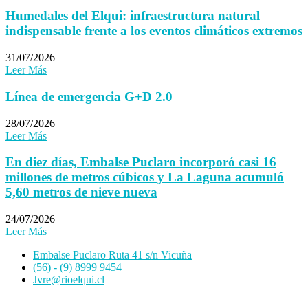
Humedales del Elqui: infraestructura natural
indispensable frente a los eventos climáticos extremos
31/07/2026
Leer Más
Línea de emergencia G+D 2.0
28/07/2026
Leer Más
En diez días, Embalse Puclaro incorporó casi 16
millones de metros cúbicos y La Laguna acumuló
5,60 metros de nieve nueva
24/07/2026
Leer Más
Embalse Puclaro Ruta 41 s/n Vicuña
(56) - (9) 8999 9454
Jvre@rioelqui.cl