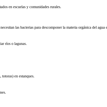
tados en escuelas y comunidades rurales.
ecesitan las bacterias para descomponer la materia orgánica del agua e
ar ríos o lagunas.
 totoras) en estanques.
ones.