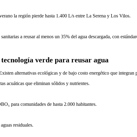
rano la región pierde hasta 1.400 L/s entre La Serena y Los Vilos.
 sanitarias a reusar al menos un 35% del agua descargada, con estándare
 tecnología verde para reusar agua
isten alternativas ecológicas y de bajo costo energético que integran p
tas acuáticas que eliminan sólidos y nutrientes.
BO₅ para comunidades de hasta 2.000 habitantes.
 aguas residuales.