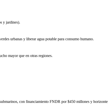
 y jardines).
s verdes urbanas y liberar agua potable para consumo humano.
mucho mayor que en otras regiones.
s submarinos, con financiamiento FNDR por $450 millones y horizonte