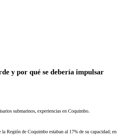
erde y por qué se debería impulsar
misarios submarinos, experiencias en Coquimbo.
 de la Región de Coquimbo estaban al 17% de su capacidad; en