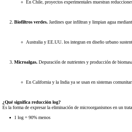
En Chile, proyectos experimentales muestran reducciones
Biofiltros verdes.
Jardines que infiltran y limpian agua mediant
Australia y EE.UU. los integran en diseño urbano sustent
Microalgas.
Depuración de nutrientes y producción de biomasa 
En California y la India ya se usan en sistemas comunitar
¿Qué significa reducción log?
Es la forma de expresar la eliminación de microorganismos en un trat
1 log = 90% menos