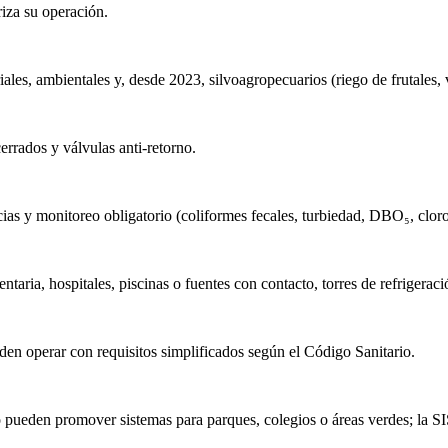
za su operación.
ales, ambientales y, desde 2023, silvoagropecuarios (riego de frutales, 
rrados y válvulas anti-retorno.
as y monitoreo obligatorio (coliformes fecales, turbiedad, DBO₅, cloro
aria, hospitales, piscinas o fuentes con contacto, torres de refrigeraci
en operar con requisitos simplificados según el Código Sanitario.
 pueden promover sistemas para parques, colegios o áreas verdes; la SIS