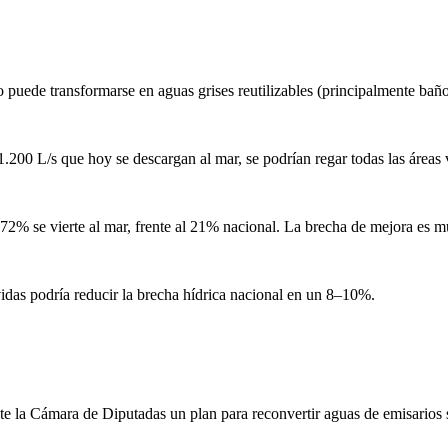
ede transformarse en aguas grises reutilizables (principalmente baños
1.200 L/s que hoy se descargan al mar, se podrían regar todas las área
n 72% se vierte al mar, frente al 21% nacional. La brecha de mejora es 
idas podría reducir la brecha hídrica nacional en un 8–10%.
nte la Cámara de Diputadas un plan para reconvertir aguas de emisario