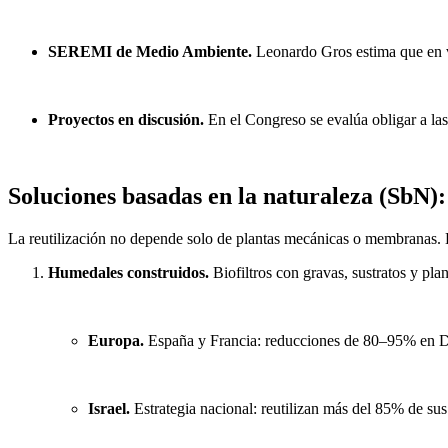
SEREMI de Medio Ambiente.
Leonardo Gros estima que en ve
Proyectos en discusión.
En el Congreso se evalúa obligar a las
Soluciones basadas en la naturaleza (SbN):
La reutilización no depende solo de plantas mecánicas o membranas. Ex
Humedales construidos.
Biofiltros con gravas, sustratos y plan
Europa.
España y Francia: reducciones de 80–95% en D
Israel.
Estrategia nacional: reutilizan más del 85% de sus