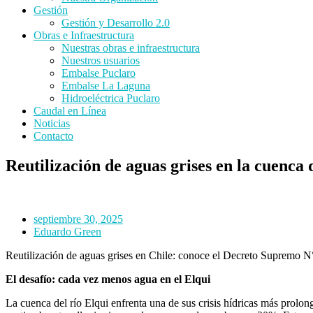
Gestión
Gestión y Desarrollo 2.0
Obras e Infraestructura
Nuestras obras e infraestructura
Nuestros usuarios
Embalse Puclaro
Embalse La Laguna
Hidroeléctrica Puclaro
Caudal en Línea
Noticias
Contacto
Reutilización de aguas grises en la cuenca 
septiembre 30, 2025
Eduardo Green
Reutilización de aguas grises en Chile: conoce el Decreto Supremo N
El desafío: cada vez menos agua en el Elqui
La cuenca del río Elqui enfrenta una de sus crisis hídricas más pro