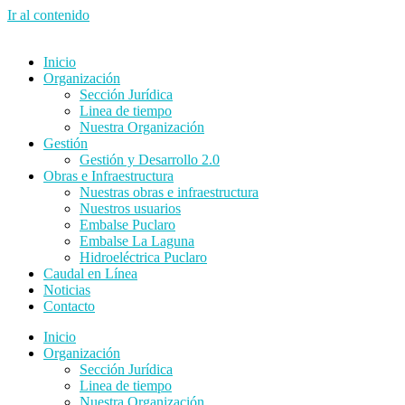
Ir al contenido
Inicio
Organización
Sección Jurídica
Linea de tiempo
Nuestra Organización
Gestión
Gestión y Desarrollo 2.0
Obras e Infraestructura
Nuestras obras e infraestructura
Nuestros usuarios
Embalse Puclaro
Embalse La Laguna
Hidroeléctrica Puclaro
Caudal en Línea
Noticias
Contacto
Inicio
Organización
Sección Jurídica
Linea de tiempo
Nuestra Organización