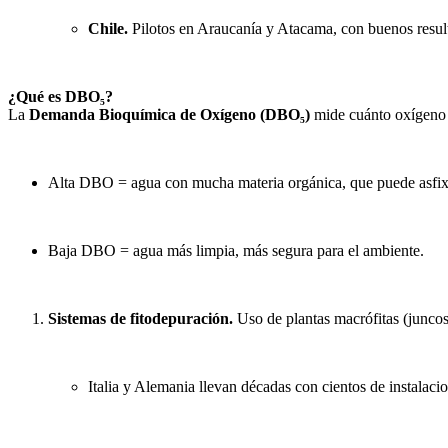
Chile.
Pilotos en Araucanía y Atacama, con buenos resul
¿Qué es DBO₅?
La
Demanda Bioquímica de Oxígeno (DBO₅)
mide cuánto oxígeno n
Alta DBO = agua con mucha materia orgánica, que puede asfixi
Baja DBO = agua más limpia, más segura para el ambiente.
Sistemas de fitodepuración.
Uso de plantas macrófitas (juncos,
Italia y Alemania llevan décadas con cientos de instalaci