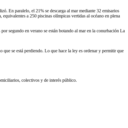
lizó. En paralelo, el 21% se descarga al mar mediante 32 emisarios
 equivalentes a 250 piscinas olímpicas vertidas al océano en plena
s por segundo en verano se están botando al mar en la conurbación La
o que se está perdiendo. Lo que hace la ley es ordenar y permitir que
iciliarios, colectivos y de interés público.