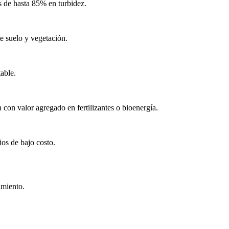
 de hasta 85% en turbidez.
e suelo y vegetación.
able.
con valor agregado en fertilizantes o bioenergía.
ios de bajo costo.
amiento.