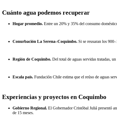
Cuánto agua podemos recuperar
Hogar promedio.
Entre un 20% y 35% del consumo doméstico pu
Conurbación La Serena–Coquimbo.
Si se reusaran los 900–
Región de Coquimbo.
Del total de aguas servidas tratadas, u
Escala país.
Fundación Chile estima que el reúso de aguas serv
Experiencias y proyectos en Coquimbo
Gobierno Regional.
El Gobernador Cristóbal Juliá presentó a
de 15 meses.