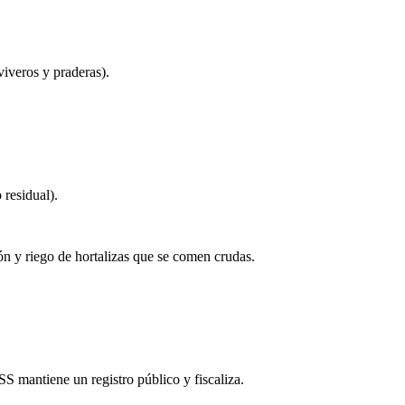
viveros y praderas).
 residual).
ón y riego de hortalizas que se comen crudas.
S mantiene un registro público y fiscaliza.