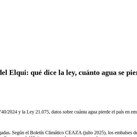
del Elqui: qué dice la ley, cuánto agua se pi
°40/2024 y la Ley 21.075, datos sobre cuánta agua pierde el país en e
longadas. Según el Boletín Climático CEAZA (julio 2025), los embalses