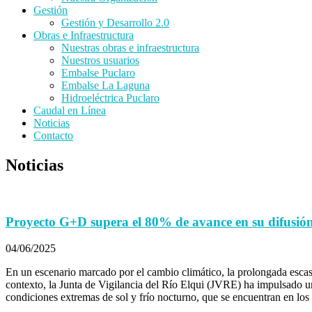
Gestión
Gestión y Desarrollo 2.0
Obras e Infraestructura
Nuestras obras e infraestructura
Nuestros usuarios
Embalse Puclaro
Embalse La Laguna
Hidroeléctrica Puclaro
Caudal en Línea
Noticias
Contacto
Noticias
Proyecto G+D supera el 80% de avance en su difusión
04/06/2025
En un escenario marcado por el cambio climático, la prolongada escase
contexto, la Junta de Vigilancia del Río Elqui (JVRE) ha impulsado una
condiciones extremas de sol y frío nocturno, que se encuentran en los v