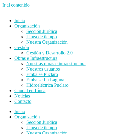
Ir al contenido
Inicio
Organización
Sección Jurídica
Linea de tiempo
Nuestra Organización
Gestión
Gestión y Desarrollo 2.0
Obras e Infraestructura
Nuestras obras e infraestructura
Nuestros usuarios
Embalse Puclaro
Embalse La Laguna
Hidroeléctrica Puclaro
Caudal en Línea
Noticias
Contacto
Inicio
Organización
Sección Jurídica
Linea de tiempo
Nuestra Organización