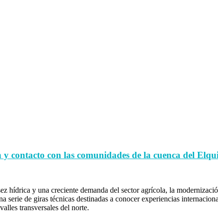
 y contacto con las comunidades de la cuenca del Elqu
z hídrica y una creciente demanda del sector agrícola, la modernización
 serie de giras técnicas destinadas a conocer experiencias internaciona
alles transversales del norte.