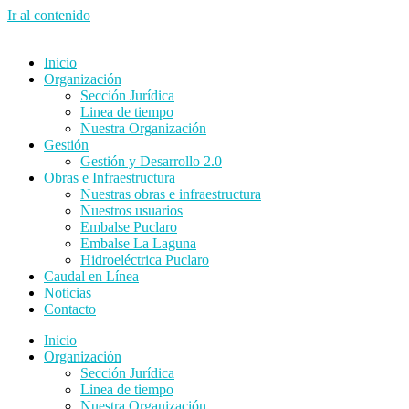
Ir al contenido
Inicio
Organización
Sección Jurídica
Linea de tiempo
Nuestra Organización
Gestión
Gestión y Desarrollo 2.0
Obras e Infraestructura
Nuestras obras e infraestructura
Nuestros usuarios
Embalse Puclaro
Embalse La Laguna
Hidroeléctrica Puclaro
Caudal en Línea
Noticias
Contacto
Inicio
Organización
Sección Jurídica
Linea de tiempo
Nuestra Organización