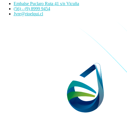
Embalse Puclaro Ruta 41 s/n Vicuña
(56) - (9) 8999 9454
Jvre@rioelqui.cl