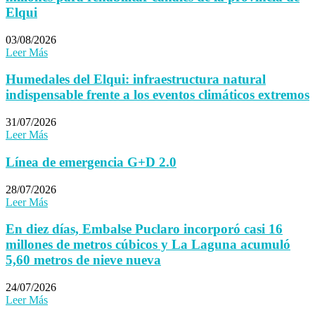
Elqui
03/08/2026
Leer Más
Humedales del Elqui: infraestructura natural
indispensable frente a los eventos climáticos extremos
31/07/2026
Leer Más
Línea de emergencia G+D 2.0
28/07/2026
Leer Más
En diez días, Embalse Puclaro incorporó casi 16
millones de metros cúbicos y La Laguna acumuló
5,60 metros de nieve nueva
24/07/2026
Leer Más