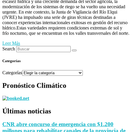
escasez hídrica y una creciente demanda del sector agrícola, la
modernización de los sistemas de riego se ha vuelto una necesidad
urgente. En este contexto, la Junta de Vigilancia del Río Elqui
(JVRE) ha impulsado una serie de giras técnicas destinadas a
conocer experiencias internacionales exitosas en gestión del recurso
hídrico.Estas variedades requieren condiciones extremas de sol y
frío nocturno, que se encuentran en los valles transversales del norte.
Leer Más
Search
Categorías
Categorías
Pronóstico Climático
Últimas noticias
CNR abre concurso de emergencia con $1.200
millones para rehabilitar canales de la provincia de