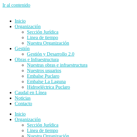
Ir al contenido
Inicio
Organización
Sección Jurídica
Linea de tiempo
Nuestra Organización
Gestión
Gestión y Desarrollo 2.0
Obras e Infraestructura
Nuestras obras e infraestructura
Nuestros usuarios
Embalse Puclaro
Embalse La Laguna
Hidroeléctrica Puclaro
Caudal en Línea
Noticias
Contacto
Inicio
Organización
Sección Jurídica
Linea de tiempo
Nuestra Organización