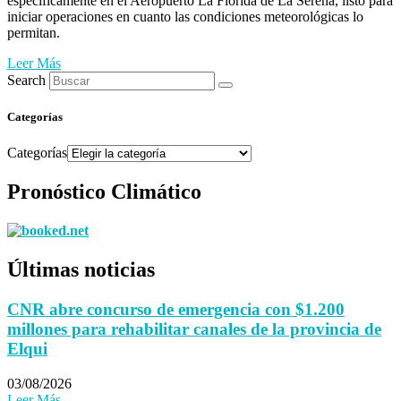
específicamente en el Aeropuerto La Florida de La Serena, listo para
iniciar operaciones en cuanto las condiciones meteorológicas lo
permitan.
Leer Más
Search
Categorías
Categorías
Pronóstico Climático
Últimas noticias
CNR abre concurso de emergencia con $1.200
millones para rehabilitar canales de la provincia de
Elqui
03/08/2026
Leer Más