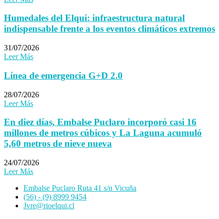
Humedales del Elqui: infraestructura natural
indispensable frente a los eventos climáticos extremos
31/07/2026
Leer Más
Línea de emergencia G+D 2.0
28/07/2026
Leer Más
En diez días, Embalse Puclaro incorporó casi 16
millones de metros cúbicos y La Laguna acumuló
5,60 metros de nieve nueva
24/07/2026
Leer Más
Embalse Puclaro Ruta 41 s/n Vicuña
(56) - (9) 8999 9454
Jvre@rioelqui.cl