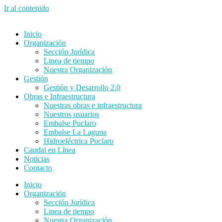
Ir al contenido
Inicio
Organización
Sección Jurídica
Linea de tiempo
Nuestra Organización
Gestión
Gestión y Desarrollo 2.0
Obras e Infraestructura
Nuestras obras e infraestructura
Nuestros usuarios
Embalse Puclaro
Embalse La Laguna
Hidroeléctrica Puclaro
Caudal en Línea
Noticias
Contacto
Inicio
Organización
Sección Jurídica
Linea de tiempo
Nuestra Organización