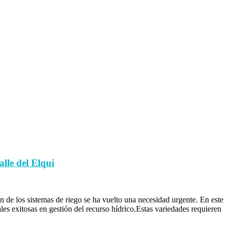
lle del Elqui
 de los sistemas de riego se ha vuelto una necesidad urgente. En este
les exitosas en gestión del recurso hídrico.Estas variedades requieren