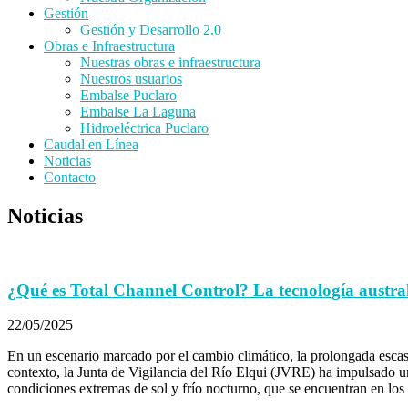
Gestión
Gestión y Desarrollo 2.0
Obras e Infraestructura
Nuestras obras e infraestructura
Nuestros usuarios
Embalse Puclaro
Embalse La Laguna
Hidroeléctrica Puclaro
Caudal en Línea
Noticias
Contacto
Noticias
¿Qué es Total Channel Control? La tecnología australi
22/05/2025
En un escenario marcado por el cambio climático, la prolongada escase
contexto, la Junta de Vigilancia del Río Elqui (JVRE) ha impulsado una
condiciones extremas de sol y frío nocturno, que se encuentran en los v