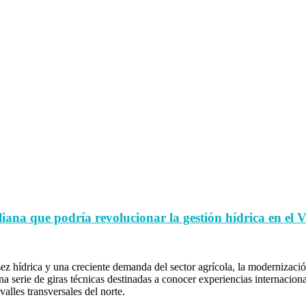
ana que podría revolucionar la gestión hídrica en el Va
z hídrica y una creciente demanda del sector agrícola, la modernización
 serie de giras técnicas destinadas a conocer experiencias internaciona
alles transversales del norte.