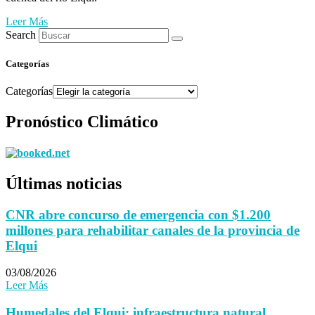
Leer Más
Search
Categorías
Categorías
Pronóstico Climático
Últimas noticias
CNR abre concurso de emergencia con $1.200
millones para rehabilitar canales de la provincia de
Elqui
03/08/2026
Leer Más
Humedales del Elqui: infraestructura natural