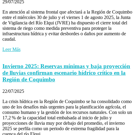
29/07/2025
En atención al sistema frontal que afectará a la Región de Coquimbo
entre el miércoles 30 de julio y el viernes 1 de agosto 2025, la Junta
de Vigilancia del Río Elqui (JVRE) ha dispuesto el cierre total del
sistema de riego como medida preventiva para proteger la
infraestructura hídrica y evitar desbordes o daños por aumento de
caudal.
Leer Más
Invierno 2025: Reservas mínimas y baja proyección
de lluvias confirman escenario hídrico crítico en la
Región de Coquimbo
22/07/2025
La crisis hídrica en la Región de Coquimbo se ha consolidado como
uno de los desafíos más urgentes para la planificación agrícola, el
consumo humano y la gestión de los recursos naturales. Con solo un
17,2 % de la capacidad total embalsada al inicio de julio y
proyecciones de lluvia muy por debajo del promedio, el invierno
2025 se perfila como un periodo de extrema fragilidad para la
cuenca del río Elqui.