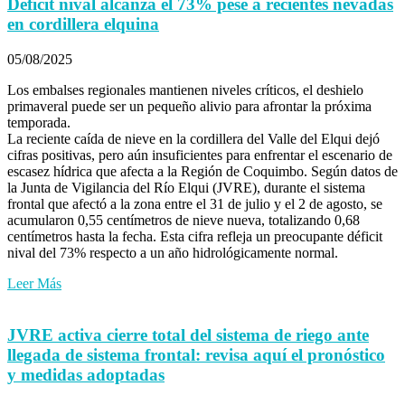
Déficit nival alcanza el 73% pese a recientes nevadas
en cordillera elquina
05/08/2025
Los embalses regionales mantienen niveles críticos, el deshielo
primaveral puede ser un pequeño alivio para afrontar la próxima
temporada.
La reciente caída de nieve en la cordillera del Valle del Elqui dejó
cifras positivas, pero aún insuficientes para enfrentar el escenario de
escasez hídrica que afecta a la Región de Coquimbo. Según datos de
la Junta de Vigilancia del Río Elqui (JVRE), durante el sistema
frontal que afectó a la zona entre el 31 de julio y el 2 de agosto, se
acumularon 0,55 centímetros de nieve nueva, totalizando 0,68
centímetros hasta la fecha. Esta cifra refleja un preocupante déficit
nival del 73% respecto a un año hidrológicamente normal.
Leer Más
JVRE activa cierre total del sistema de riego ante
llegada de sistema frontal: revisa aquí el pronóstico
y medidas adoptadas