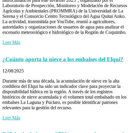
hidroclimáticos para este invierno 2025”, organizado por el
Laboratorio de Prospección, Monitoreo y Modelación de Recursos
Agrícolas y Ambientales (PROMMRA) de la Universidad de La
Serena y el Consorcio Centro Tecnológico del Agua Quitai Anko.
La actividad, transmitida por YouTube, reunió a agricultores,
autoridades y organizaciones de usuarios de agua para analizar el
escenario meteorológico e hidrológico de la Región de Coquimbo.
Leer Más
¿Cuánto aporta la nieve a los embalses del Elqui?
12/08/2025
Durante más de una década, la acumulación de nieve en la alta
cordillera del Elqui ha sido un indicador clave para proyectar la
disponibilidad hídrica en la región. A través de los registros
históricos de nieve acumulada y el volumen total embalsado en los
embalses La Laguna y Puclaro, es posible identificar patrones
relevantes para la gestión del recurso.
Leer Más