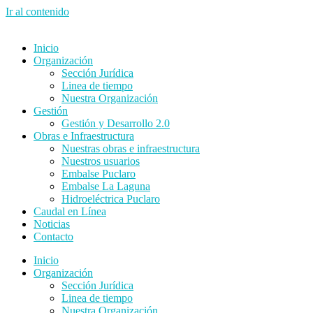
Ir al contenido
Inicio
Organización
Sección Jurídica
Linea de tiempo
Nuestra Organización
Gestión
Gestión y Desarrollo 2.0
Obras e Infraestructura
Nuestras obras e infraestructura
Nuestros usuarios
Embalse Puclaro
Embalse La Laguna
Hidroeléctrica Puclaro
Caudal en Línea
Noticias
Contacto
Inicio
Organización
Sección Jurídica
Linea de tiempo
Nuestra Organización