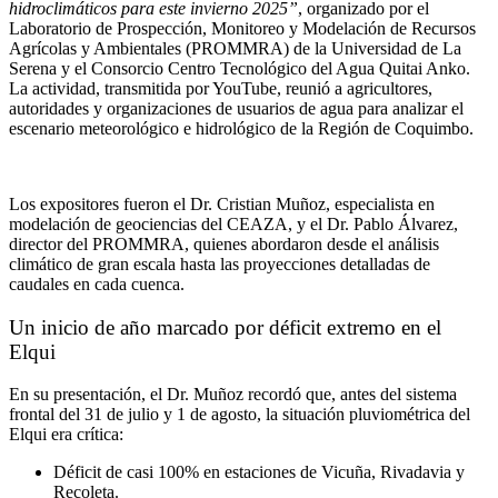
hidroclimáticos para este invierno 2025”
, organizado por el
Laboratorio de Prospección, Monitoreo y Modelación de Recursos
Agrícolas y Ambientales (PROMMRA) de la Universidad de La
Serena y el Consorcio Centro Tecnológico del Agua Quitai Anko.
La actividad, transmitida por YouTube, reunió a agricultores,
autoridades y organizaciones de usuarios de agua para analizar el
escenario meteorológico e hidrológico de la Región de Coquimbo.
Los expositores fueron el Dr. Cristian Muñoz, especialista en
modelación de geociencias del CEAZA, y el Dr. Pablo Álvarez,
director del PROMMRA, quienes abordaron desde el análisis
climático de gran escala hasta las proyecciones detalladas de
caudales en cada cuenca.
Un inicio de año marcado por déficit extremo en el
Elqui
En su presentación, el Dr. Muñoz recordó que, antes del sistema
frontal del 31 de julio y 1 de agosto, la situación pluviométrica del
Elqui era crítica:
Déficit de casi 100% en estaciones de Vicuña, Rivadavia y
Recoleta.