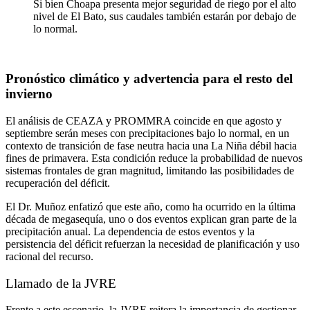
Si bien Choapa presenta mejor seguridad de riego por el alto
nivel de El Bato, sus caudales también estarán por debajo de
lo normal.
Pronóstico climático y advertencia para el resto del
invierno
El análisis de CEAZA y PROMMRA coincide en que agosto y
septiembre serán meses con precipitaciones bajo lo normal, en un
contexto de transición de fase neutra hacia una La Niña débil hacia
fines de primavera. Esta condición reduce la probabilidad de nuevos
sistemas frontales de gran magnitud, limitando las posibilidades de
recuperación del déficit.
El Dr. Muñoz enfatizó que este año, como ha ocurrido en la última
década de megasequía, uno o dos eventos explican gran parte de la
precipitación anual. La dependencia de estos eventos y la
persistencia del déficit refuerzan la necesidad de planificación y uso
racional del recurso.
Llamado de la JVRE
Frente a este escenario, la JVRE reitera la importancia de gestionar