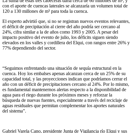
La suma de estas tres cabeceras daría cerca de 60 millones de m³, y
con el aporte de cuencas laterales se alcanzaría un volumen total de
120 a 130 millones de m³ para toda la cuenca.
El experto advirtió que, si no se registran nuevos eventos relevantes,
el déficit de precipitación al cierre del año podría ser cercano al
24%, cifra similar a la de años como 1993 y 2005. A pesar del
impacto positivo del evento de julio, los déficits siguen siendo
elevados en los valles y cordillera del Elqui, con rangos entre 26% y
77% dependiendo del sector.
“Seguimos enfrentando una situación de sequía estructural en la
cuenca. Hoy los embalses apenas alcanzan cerca de un 25% de su
capacidad total, y las proyecciones indican que podríamos cerrar el
año con un déficit de precipitaciones cercano al 24%. Por lo mismo,
es fundamental mantenernos alertas respecto a la disponibilidad de
agua para el riego durante los próximos meses y reforzar la
búsqueda de nuevas fuentes, especialmente a través del reciclaje de
aguas residuales que permitan complementar los aportes naturales
del sistema”.
Gabriel Varela Cano, presidente Junta de Vigilancia río Elqui y sus