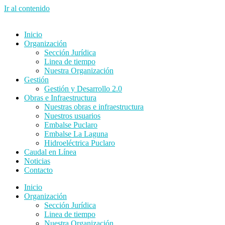
Ir al contenido
Inicio
Organización
Sección Jurídica
Linea de tiempo
Nuestra Organización
Gestión
Gestión y Desarrollo 2.0
Obras e Infraestructura
Nuestras obras e infraestructura
Nuestros usuarios
Embalse Puclaro
Embalse La Laguna
Hidroeléctrica Puclaro
Caudal en Línea
Noticias
Contacto
Inicio
Organización
Sección Jurídica
Linea de tiempo
Nuestra Organización