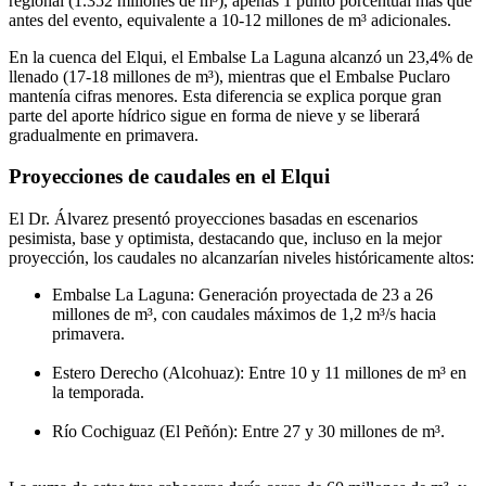
regional (1.352 millones de m³), apenas 1 punto porcentual más que
antes del evento, equivalente a 10-12 millones de m³ adicionales.
En la cuenca del Elqui, el Embalse La Laguna alcanzó un 23,4% de
llenado (17-18 millones de m³), mientras que el Embalse Puclaro
mantenía cifras menores. Esta diferencia se explica porque gran
parte del aporte hídrico sigue en forma de nieve y se liberará
gradualmente en primavera.
Proyecciones de caudales en el Elqui
El Dr. Álvarez presentó proyecciones basadas en escenarios
pesimista, base y optimista, destacando que, incluso en la mejor
proyección, los caudales no alcanzarían niveles históricamente altos:
Embalse La Laguna: Generación proyectada de 23 a 26
millones de m³, con caudales máximos de 1,2 m³/s hacia
primavera.
Estero Derecho (Alcohuaz): Entre 10 y 11 millones de m³ en
la temporada.
Río Cochiguaz (El Peñón): Entre 27 y 30 millones de m³.