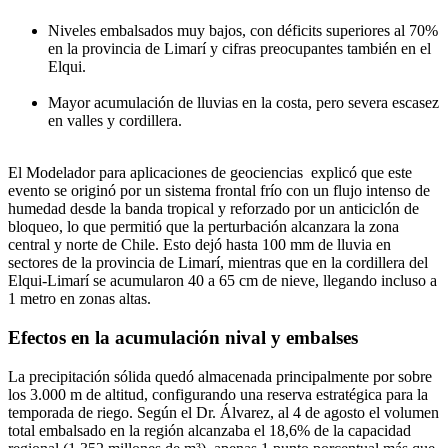
Niveles embalsados muy bajos, con déficits superiores al 70%
en la provincia de Limarí y cifras preocupantes también en el
Elqui.
Mayor acumulación de lluvias en la costa, pero severa escasez
en valles y cordillera.
El Modelador para aplicaciones de geociencias explicó que este
evento se originó por un sistema frontal frío con un flujo intenso de
humedad desde la banda tropical y reforzado por un anticiclón de
bloqueo, lo que permitió que la perturbación alcanzara la zona
central y norte de Chile. Esto dejó hasta 100 mm de lluvia en
sectores de la provincia de Limarí, mientras que en la cordillera del
Elqui-Limarí se acumularon 40 a 65 cm de nieve, llegando incluso a
1 metro en zonas altas.
Efectos en la acumulación nival y embalses
La precipitación sólida quedó almacenada principalmente por sobre
los 3.000 m de altitud, configurando una reserva estratégica para la
temporada de riego. Según el Dr. Álvarez, al 4 de agosto el volumen
total embalsado en la región alcanzaba el 18,6% de la capacidad