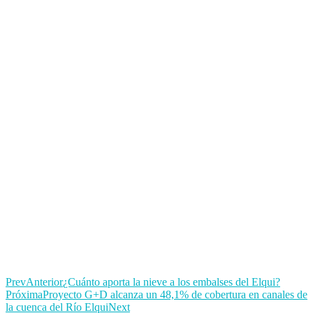
Prev
Anterior
¿Cuánto aporta la nieve a los embalses del Elqui?
Próxima
Proyecto G+D alcanza un 48,1% de cobertura en canales de
la cuenca del Río Elqui
Next