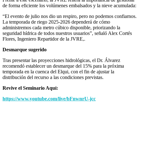
de forma eficiente los volúmenes embalsados y la nieve acumulada:
“El evento de julio nos dio un respiro, pero no podemos confiarnos.
La temporada de riego 2025-2026 dependerá de cómo
administremos cada metro cúbico disponible, priorizando la
seguridad hídrica de todos nuestros usuarios”, señaló Alex Cortés
Flores, Ingeniero Repartidor de la JVRE,.
Desmarque sugerido
Tras presentar las proyecciones hidrológicas, el Dr. Álvarez
recomendó establecer un desmarque del 15% para la próxima
temporada en la cuenca del Elqui, con el fin de ajustar la
distribución del recurso a las condiciones previstas.
Revive el Seminario Aquí:
https://www.youtube.com/live/bFnwnrU-jcc