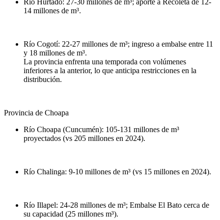
Río Hurtado: 27-30 millones de m³; aporte a Recoleta de 12-
14 millones de m³.
Río Cogotí: 22-27 millones de m³; ingreso a embalse entre 11
y 18 millones de m³.
La provincia enfrenta una temporada con volúmenes
inferiores a la anterior, lo que anticipa restricciones en la
distribución.
Provincia de Choapa
Río Choapa (Cuncumén): 105-131 millones de m³
proyectados (vs 205 millones en 2024).
Río Chalinga: 9-10 millones de m³ (vs 15 millones en 2024).
Río Illapel: 24-28 millones de m³; Embalse El Bato cerca de
su capacidad (25 millones m³).