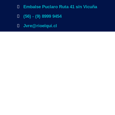
Embalse Puclaro Ruta 41 s/n Vicuña
(56) - (9) 8999 9454
Jvre@rioelqui.cl