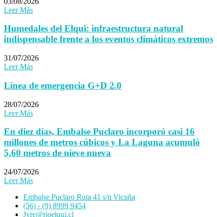
03/08/2026
Leer Más
Humedales del Elqui: infraestructura natural
indispensable frente a los eventos climáticos extremos
31/07/2026
Leer Más
Línea de emergencia G+D 2.0
28/07/2026
Leer Más
En diez días, Embalse Puclaro incorporó casi 16
millones de metros cúbicos y La Laguna acumuló
5,60 metros de nieve nueva
24/07/2026
Leer Más
Embalse Puclaro Ruta 41 s/n Vicuña
(56) - (9) 8999 9454
Jvre@rioelqui.cl