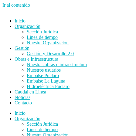
Ir al contenido
Inicio
Organización
Sección Jurídica
Linea de tiempo
Nuestra Organización
Gestión
Gestión y Desarrollo 2.0
Obras e Infraestructura
Nuestras obras e infraestructura
Nuestros usuarios
Embalse Puclaro
Embalse La Laguna
Hidroeléctrica Puclaro
Caudal en Línea
Noticias
Contacto
Inicio
Organización
Sección Jurídica
Linea de tiempo
Nuestra Organización